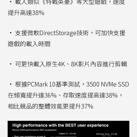
• 載入類似《特戰英豪》等大型遊戲，速度
提升高達38%
• 支援微軟DirectStorage技術，可加快支援
遊戲的載入時間
• 可更快載入原生4K、8K影片內容進行剪輯
• 根據PCMark 10基準測試，3500 NVMe SSD
在頻寬提升達36%、存取速度提高達38%，
相比競品的整體效能更提升37%