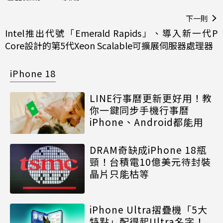
下一則
Intel推出代號「Emerald Rapids」、導入新一代P
Core設計的第5代Xeon Scalable可擴展伺服器處理器
iPhone 18
LINE行事曆更新更好用！教
你一鍵同步手機行事曆
iPhone、Android都能用
DRAM奇缺成iPhone 18瓶
頸！台積電10億美元待封裝
晶片只能枯等
iPhone Ultra摺疊機「5大
特點」配得起Ultra名字！