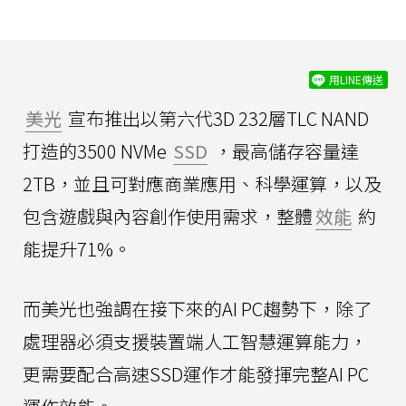
用LINE傳送
美光
宣布推出以第六代3D 232層TLC NAND
打造的3500 NVMe
SSD
，最高儲存容量達
2TB，並且可對應商業應用、科學運算，以及
包含遊戲與內容創作使用需求，整體
效能
約
能提升71%。
而美光也強調在接下來的AI PC趨勢下，除了
處理器必須支援裝置端人工智慧運算能力，
更需要配合高速SSD運作才能發揮完整AI PC