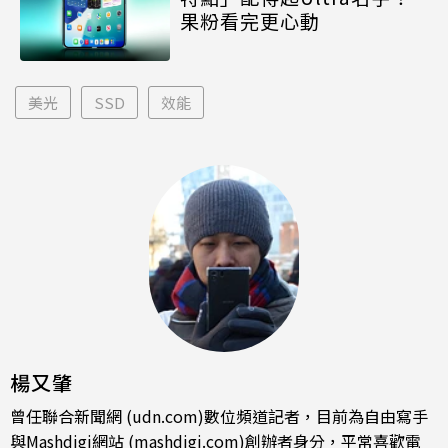
果粉看完更心動
美光
SSD
效能
楊又肇
曾任聯合新聞網 (udn.com)數位頻道記者，目前為自由寫手
與Mashdigi網站 (mashdigi.com)創辦者身分，平常喜歡電