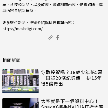
玩、科技類新品，以及軟體、網路相關內容，也喜歡隨手撰
寫內容介紹新玩意。
更多數位新品、技術介紹與科技趨勢內容：
https://mashdigi.com/
相關新聞
你敢投資嗎？18歲少年花5萬
「囤貨20條記憶體」 拚15年
後5倍賣出
太空就是下一個資料中心！
SpaceX攜手NVIDIA打造太空