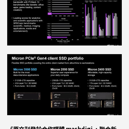
《原文刊登於合作媒體
mashdigi
，聯合新