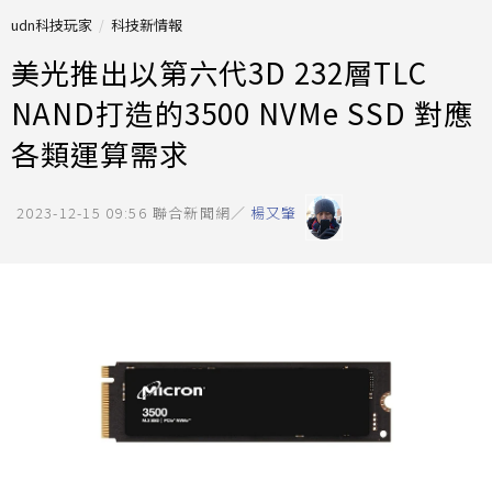
udn科技玩家
科技新情報
美光推出以第六代3D 232層TLC
NAND打造的3500 NVMe SSD 對應
各類運算需求
2023-12-15 09:56
聯合新聞網／
楊又肇