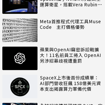
運算衛星，搭載Vera Rubin運
算模組
Meta首推程式代理工具Muse
Code 主打價格優勢
蘋果與OpenAI竊密訴訟戰擴
大！11名前員工捲入 OpenAI
另涉招募歧視遭重罰
SpaceX上市後首份成績單：
AI部門營收狂飆 158億美元資
本支出揭露算力軍備代價