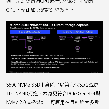
過往還需要透過CPU進行分配處理才交給
GPU，藉此加快整體運算效率。
3500 NVMe SSD本身除了以第六代3D 232層
TLC NAND打造，本身更符合PCIe Gen 4x4與
NVMe 2.0規格設計，可應用在目前絕大多數