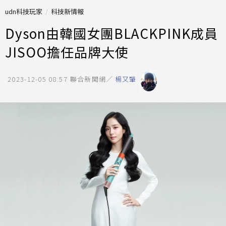
udn科技玩家
科技新情報
Dyson由韓國女團BLACKPINK成員
JISOO擔任品牌大使
2023-12-05 08:57
聯合新聞網／
楊又肇