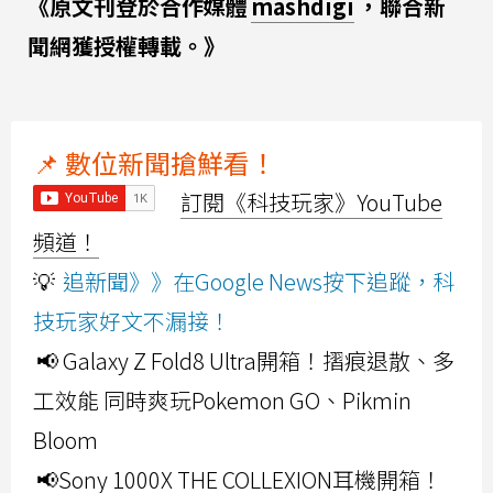
《原文刊登於合作媒體
mashdigi
，聯合新
聞網獲授權轉載。》
📌 數位新聞搶鮮看！
訂閱《科技玩家》YouTube
頻道！
💡
追新聞》》在Google News按下追蹤，科
技玩家好文不漏接！
📢 Galaxy Z Fold8 Ultra開箱！摺痕退散、多
工效能 同時爽玩Pokemon GO、Pikmin
Bloom
📢Sony 1000X THE COLLEXION耳機開箱！