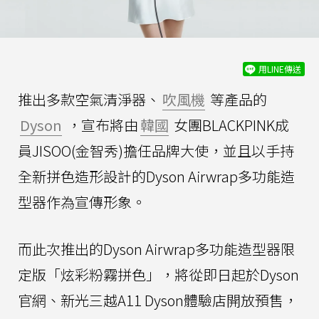
用LINE傳送
推出多款空氣清淨器、
吹風機
等產品的
Dyson
，宣布將由
韓國
女團BLACKPINK成
員JISOO(金智秀)擔任品牌大使，並且以手持
全新拼色造形設計的Dyson Airwrap多功能造
型器作為宣傳形象。
而此次推出的Dyson Airwrap多功能造型器限
定版「炫彩粉霧拼色」，將從即日起於Dyson
官網、新光三越A11 Dyson體驗店開放預售，