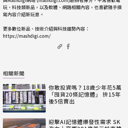
玩、科技類新品，以及軟體、網路相關內容，也喜歡隨手撰
寫內容介紹新玩意。
更多數位新品、技術介紹與科技趨勢內容：
https://mashdigi.com/
相關新聞
你敢投資嗎？18歲少年花5萬
「囤貨20條記憶體」 拚15年
後5倍賣出
迎擊AI記憶體爆發性需求 SK