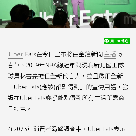
用LINE傳送
Uber
Eats在今日宣布將由金鐘新聞
主播
沈
春華、2019年NBA總冠軍與現職新北國王隊
球員林書豪擔任全新代言人，並且啟用全新
「Uber Eats(應該)都點得到」的宣傳用語，強
調在Uber Eats幾乎能點得到所有生活所需商
品特色。
在2023年消費者渴望調查中，Uber Eats表示