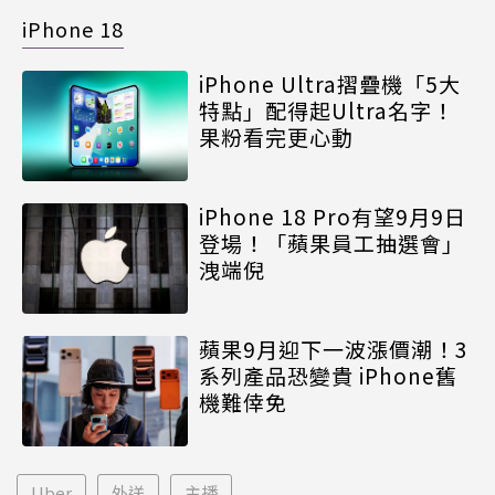
iPhone 18
iPhone Ultra摺疊機「5大
特點」配得起Ultra名字！
果粉看完更心動
iPhone 18 Pro有望9月9日
登場！「蘋果員工抽選會」
洩端倪
蘋果9月迎下一波漲價潮！3
系列產品恐變貴 iPhone舊
機難倖免
Uber
外送
主播