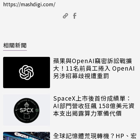
https://mashdigi.com/
相關新聞
蘋果與OpenAI竊密訴訟戰擴
大！11名前員工捲入 OpenAI
另涉招募歧視遭重罰
SpaceX上市後首份成績單：
AI部門營收狂飆 158億美元資
本支出揭露算力軍備代價
全球記憶體荒現轉機？HP、宏