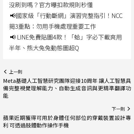
沒刷到嗎？官方曝扣款規則秒懂
📢國家級「行動斷網」演習完整指引！NCC
揭3重點：勿用手機處理重要工作
📢 LINE免費貼圖4款！「蛤」字必下載爽用
半年、熊大兔兔動態圖超Q
上一則
Meta基礎人工智慧研究團隊迎接10周年 讓人工智慧具
備完整視覺理解能力、自動生成音訊與更精準翻譯功
能
下一則
蘋果近期獲得可用於身體任何部位的穿戴裝置設計專
利 可透過肢體動作操作手機