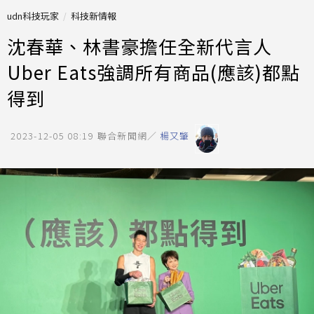
udn科技玩家
科技新情報
沈春華、林書豪擔任全新代言人
Uber Eats強調所有商品(應該)都點
得到
2023-12-05 08:19
聯合新聞網／
楊又肇