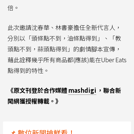
倍。
此次邀請沈春華、林書豪擔任全新代言人，
分別以「頭條點不到，油條點得到」、「教
頭點不到，蒜頭點得到」的劇情腳本宣傳，
藉此詮釋幾乎所有商品都(應該)能在Uber Eats
點得到的特性。
《原文刊登於合作媒體
mashdigi
，聯合新
聞網獲授權轉載。》
📌 數位新聞搶鮮看！