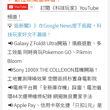
訂閱《科技玩家》YouTube
頻道！
💡
追新聞》》在Google News按下追蹤，科
技玩家好文不漏接！
📢 Galaxy Z Fold8 Ultra開箱！摺痕退散、多
工效能 同時爽玩Pokemon GO、Pikmin
Bloom
📢Sony 1000X THE COLLEXION耳機開箱！
工地實測降噪效果 空間音訊秒置身電影院
📢電商平台買「全新庫存機」踩雷！電池循
環44次還帶維修紀錄 網揭無良賣家手法
📢 Apple Pay、信用卡搭北捷「只扣1元」是