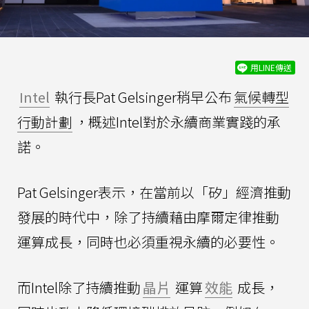
用LINE傳送
Intel
執行長Pat Gelsinger稍早公布
氣候轉型
行動計劃
，概述Intel對於永續商業實踐的承
諾。
Pat Gelsinger表示，在當前以「矽」經濟推動
發展的時代中，除了持續藉由摩爾定律推動
運算成長，同時也必須重視永續的必要性。
而Intel除了持續推動
晶片
運算
效能
成長，