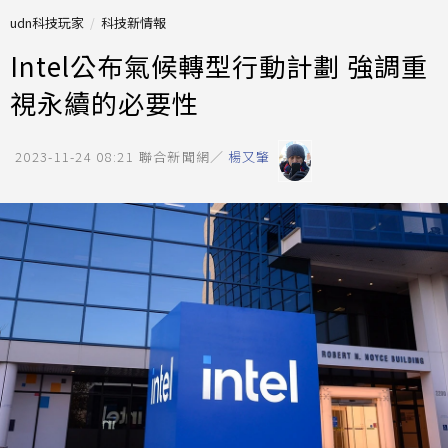
udn科技玩家
科技新情報
Intel公布氣候轉型行動計劃 強調重
視永續的必要性
2023-11-24 08:21
聯合新聞網／
楊又肇