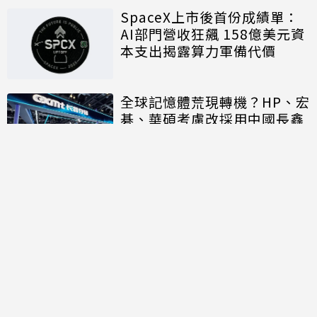
SpaceX上市後首份成績單：
AI部門營收狂飆 158億美元資
本支出揭露算力軍備代價
全球記憶體荒現轉機？HP、宏
碁、華碩考慮改採用中國長鑫
存儲晶片
討論區
共有
0
則留言