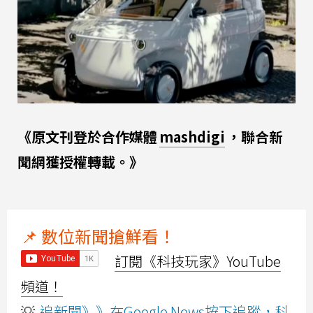
《原文刊登於合作媒體
mashdigi
，聯合新
聞網獲授權轉載。》
📌 數位新聞搶鮮看！
訂閱《科技玩家》YouTube
頻道！
💡
追新聞》》在Google News按下追蹤，科