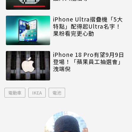
iPhone Ultra摺疊機「5大
特點」配得起Ultra名字！
果粉看完更心動
iPhone 18 Pro有望9月9日
登場！「蘋果員工抽選會」
洩端倪
電動車
IKEA
電池