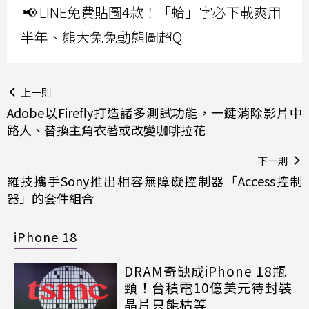
📢 LINE免費貼圖4款！「蛤」字必下載爽用
半年、熊大兔兔動態圖超Q
上一則
Adobe以Firefly打造諸多測試功能，一鍵消除影片中
路人、替換主角衣著或改變咖啡拉花
下一則
羅技攜手Sony推出相容無障礙控制器「Access控制
器」的套件組合
iPhone 18
DRAM奇缺成iPhone 18瓶
頸！台積電10億美元待封裝
晶片只能枯等