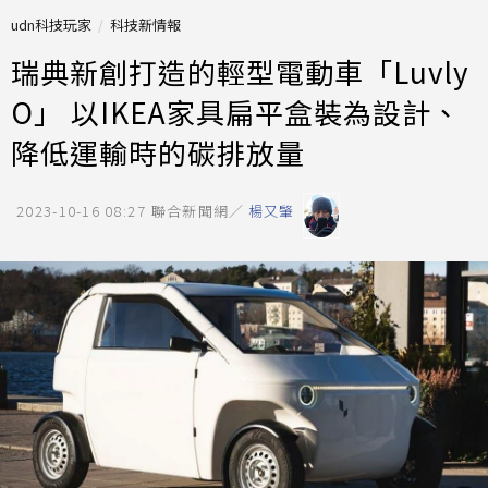
udn科技玩家
科技新情報
瑞典新創打造的輕型電動車「Luvly
O」 以IKEA家具扁平盒裝為設計、
降低運輸時的碳排放量
2023-10-16 08:27
聯合新聞網／
楊又肇