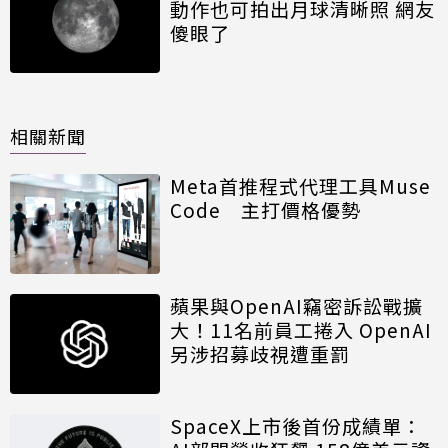
動作也可拍出月球清晰照 網友
傻眼了
相關新聞
Meta首推程式代理工具Muse
Code 主打價格優勢
蘋果與OpenAI竊密訴訟戰擴
大！11名前員工捲入 OpenAI
另涉招募歧視遭重罰
SpaceX上市後首份成績單：