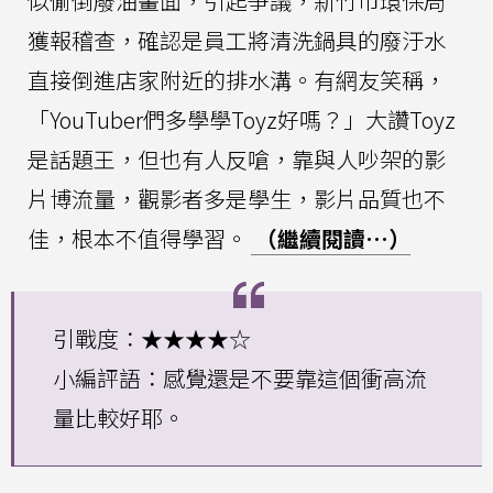
似偷倒廢油畫面，引起爭議，新竹市環保局
獲報稽查，確認是員工將清洗鍋具的廢汙水
直接倒進店家附近的排水溝。有網友笑稱，
「YouTuber們多學學Toyz好嗎？」大讚Toyz
是話題王，但也有人反嗆，靠與人吵架的影
片博流量，觀影者多是學生，影片品質也不
佳，根本不值得學習。
（繼續閱讀…）
引戰度：★★★★☆
小編評語：感覺還是不要靠這個衝高流
量比較好耶。