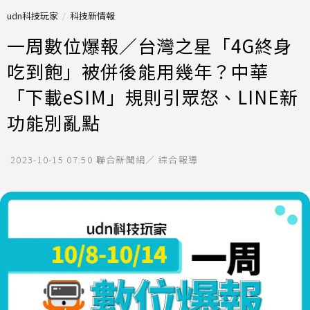
udn科技玩家
科技新情報
一周數位爆報／台灣之星「4G終身
吃到飽」被併後能用幾年？中華
「下載eSIM」規則引眾怒、LINE新
功能別亂點
2023-10-15 07:50
聯合新聞網／ 綜合報導