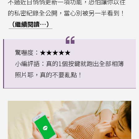
不過近日悄悄更新一項功能，恐怕讓你以往
的私密紀錄全公開，當心別被另一半看到！
（繼續閱讀…）
驚嚇度：★★★★★
小編評語：真的1個按鍵就跑出全部相簿
照片耶，真的不要亂點！