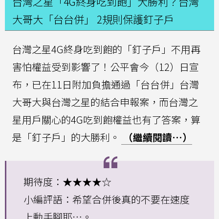
台灣之星「4G終身吃到飽」大勝利？台灣
大哥大「台台併」 2規則保護釘子戶
台灣之星4G終身吃到飽的「釘子戶」不用再
害怕權益受到影響了！公平會今（12）日宣
布，已在11日附加負擔通過「台台併」台灣
大哥大與台灣之星的結合申報案，而台灣之
星用戶關心的4G吃到飽權益也有了答案，算
是「釘子戶」的大勝利。
（繼續閱讀…）
期待度：★★★★☆
小編評語：希望合併後真的不要在速度
上動手腳耶…。