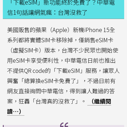
「下載eSIM」新功能終於免費了？中華電
信1句話讓網氣瘋：台灣沒救了
美國販售的蘋果（Apple）新機iPhone 15全
系列都將實體SIM卡移除掉，僅銷售eSIM卡
（虛擬SIM卡）版本，台灣不少民眾也開始使
用eSIM卡享受便利性，中華電信日前也推出
不提供QR code的「下載eSIM」服務，讓眾人
興奮「總算換eSIM卡免費了」，不過日前有
網友直接詢問中華電信，得到讓人難過的答
案，狂轟「台灣真的沒救了」。
（繼續閱
讀…）