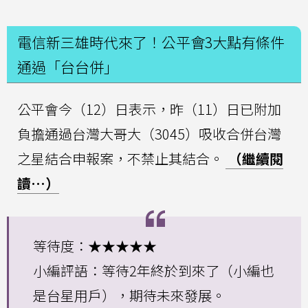
電信新三雄時代來了！公平會3大點有條件
通過「台台併」
公平會今（12）日表示，昨（11）日已附加
負擔通過台灣大哥大（3045）吸收合併台灣
之星結合申報案，不禁止其結合。
（繼續閱
讀…）
等待度：★★★★★
小編評語：等待2年終於到來了（小編也
是台星用戶），期待未來發展。