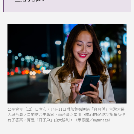
公平會今（12）日宣布，已在11日附加負擔通過「台台併」台灣大哥
大與台灣之星的結合申報案，而台灣之星用戶關心的4G吃到飽權益也
有了答案，算是「釘子戶」的大勝利。（示意圖／ingimage）