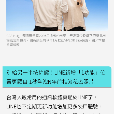
CCS Insight預測宏達電2026年退出VR市場，宏達電今晚嚴正否認此市
場謠言與預測。圖為該公司今年1月推出VIVE XR Elite裝置。圖／本報
系資料照
別給另一半按這鍵！LINE新增「1功能」位
置更顯目 1秒全洩N年前相簿私密照片
台灣人最常用的通訊軟體莫過於LINE了，
LINE也不定期更新功能增加更多使用體驗，