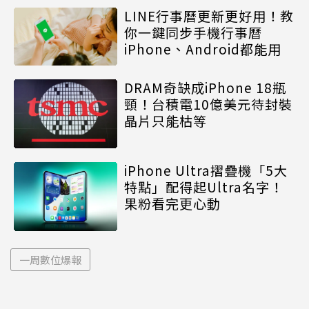
LINE行事曆更新更好用！教
你一鍵同步手機行事曆
iPhone、Android都能用
DRAM奇缺成iPhone 18瓶
頸！台積電10億美元待封裝
晶片只能枯等
iPhone Ultra摺疊機「5大
特點」配得起Ultra名字！
果粉看完更心動
一周數位爆報