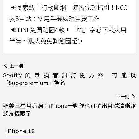
📢國家級「行動斷網」演習完整指引！NCC
揭3重點：勿用手機處理重要工作
📢 LINE免費貼圖4款！「蛤」字必下載爽用
半年、熊大兔兔動態圖超Q
上一則
Spotify的無損音訊訂閱方案 可能以
「Superpremium」為名
下一則
媲美三星月亮照！iPhone一動作也可拍出月球清晰照
網友傻眼了
iPhone 18