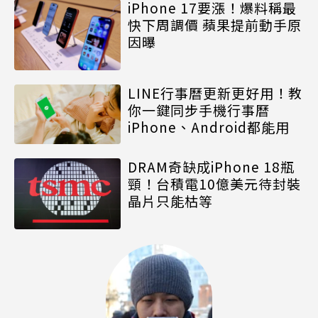
iPhone 17要漲！爆料稱最
快下周調價 蘋果提前動手原
因曝
LINE行事曆更新更好用！教
你一鍵同步手機行事曆
iPhone、Android都能用
DRAM奇缺成iPhone 18瓶
頸！台積電10億美元待封裝
晶片只能枯等