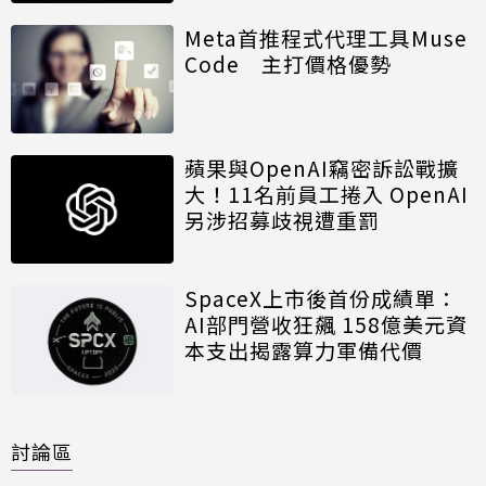
Meta首推程式代理工具Muse
Code 主打價格優勢
蘋果與OpenAI竊密訴訟戰擴
大！11名前員工捲入 OpenAI
另涉招募歧視遭重罰
SpaceX上市後首份成績單：
AI部門營收狂飆 158億美元資
本支出揭露算力軍備代價
討論區