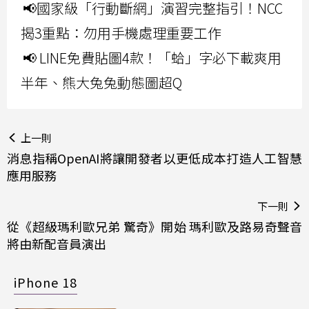
📢國家級「行動斷網」演習完整指引！NCC
揭3重點：勿用手機處理重要工作
📢 LINE免費貼圖4款！「蛤」字必下載爽用
半年、熊大兔兔動態圖超Q
上一則
消息指稱OpenAI將讓開發者以更低成本打造人工智慧
應用服務
下一則
從《超級瑪利歐兄弟 驚奇》開始 瑪利歐及路易奇聲音
將由新配音員演出
iPhone 18