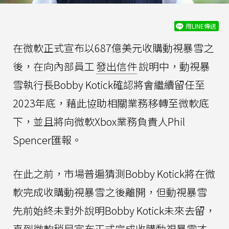
用LINE傳送
在微軟正式宣布以687億美元收購動視暴雪之
後，在向內部員工
發出信件
說明中，動視暴
雪執行長Bobby Kotick確認將會繼續留任至
2023年底，藉此協助相關業務移轉至微軟底
下，並且將向微軟Xbox業務負責人Phil
Spencer匯報。
在此之前，市場普遍猜測Bobby Kotick將在微
軟完成收購動視暴雪之後離開，但動視暴雪
先前始終未對外說明Bobby Kotick未來去留，
直到微軟稍早宣布正式完成收購動視暴雪才