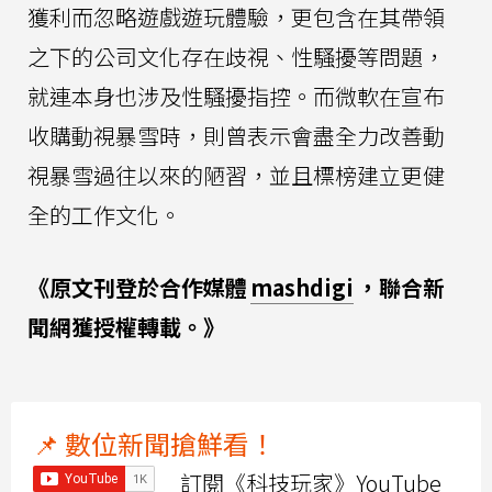
獲利而忽略遊戲遊玩體驗，更包含在其帶領
之下的公司文化存在歧視、性騷擾等問題，
就連本身也涉及性騷擾指控。而微軟在宣布
收購動視暴雪時，則曾表示會盡全力改善動
視暴雪過往以來的陋習，並且標榜建立更健
全的工作文化。
《原文刊登於合作媒體
mashdigi
，聯合新
聞網獲授權轉載。》
📌 數位新聞搶鮮看！
訂閱《科技玩家》YouTube