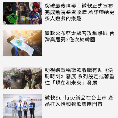
突破最後障礙！微軟正式宣布
完成動視暴雪收購 承諾帶給更
多人遊戲的樂趣
微軟公布亞太駭客攻擊熱區 台
灣高居第2僅次於韓國
動視總裁稱微軟收購有助《決
勝時刻》發展 系列設定或著重
往「現在和未來」發展
微軟Surface新品在台上市 產
品打入怡和餐飲集團門市