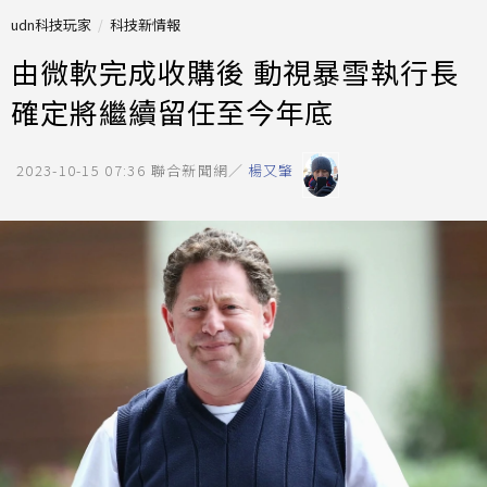
udn科技玩家
科技新情報
由微軟完成收購後 動視暴雪執行長
確定將繼續留任至今年底
2023-10-15 07:36
聯合新聞網／
楊又肇