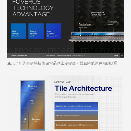
▲以全新先進封裝技術讓電晶體密度提高，並且降低運算時的延遲