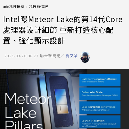
udn科技玩家
科技新情報
Intel曝Meteor Lake的第14代Core
處理器設計細節 重新打造核心配
置、強化顯示設計
2023-09-20 08:27
聯合新聞網／
楊又肇