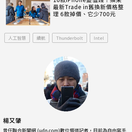
最新Trade in舊換新價格整
理 6款掉價、它少700元
人工智慧
續航
Thunderbolt
Intel
楊又肇
曾任聯合新聞網 (udn.com)數位頻道記者，目前為自由寫手