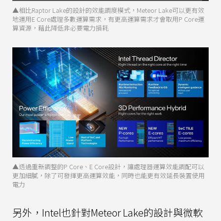
▲相比Raptor Lake的設計的效能調度模式，Meteor Lake可以更有效
地運用E Core處理多數運算需求，有更高運算需求才會取用P Core運
算資源，藉此降低非必要電力損耗
▲透過重新調整的P Core、E Core設計，讓處理器運算效能調配可以
更加細膩，除了可發揮更高運算效能，同時也能更有效延長裝置使用
電力
另外，Intel也針對Meteor Lake的設計與微軟