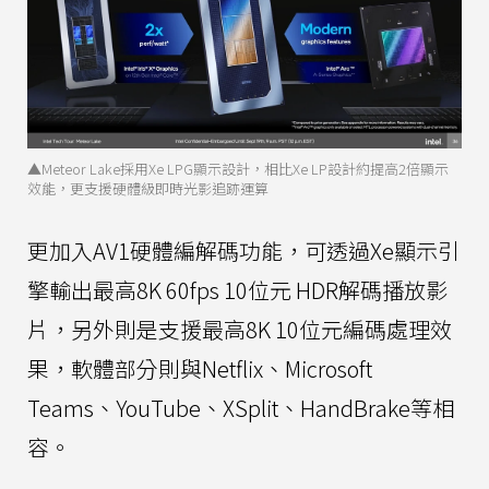
▲Meteor Lake採用Xe LPG顯示設計，相比Xe LP設計約提高2倍顯示
效能，更支援硬體級即時光影追跡運算
更加入AV1硬體編解碼功能，可透過Xe顯示引
擎輸出最高8K 60fps 10位元 HDR解碼播放影
片，另外則是支援最高8K 10位元編碼處理效
果，軟體部分則與Netflix、Microsoft
Teams、YouTube、XSplit、HandBrake等相
容。