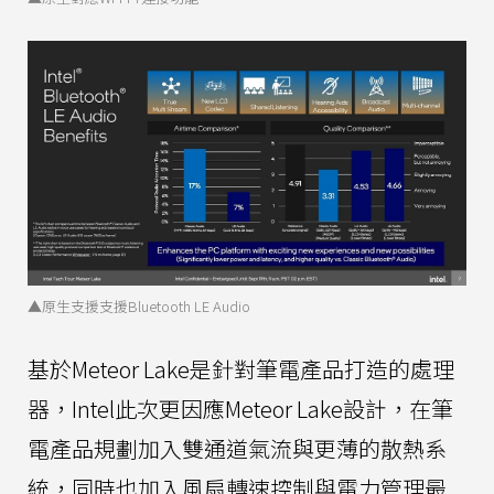
▲原生支援支援Bluetooth LE Audio
基於Meteor Lake是針對筆電產品打造的處理
器，Intel此次更因應Meteor Lake設計，在筆
電產品規劃加入雙通道氣流與更薄的散熱系
統，同時也加入風扇轉速控制與電力管理最