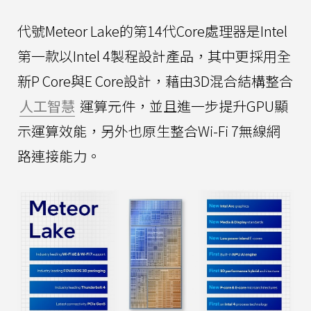
代號Meteor Lake的第14代Core處理器是Intel
第一款以Intel 4製程設計產品，其中更採用全
新P Core與E Core設計，藉由3D混合結構整合
人工智慧
運算元件，並且進一步提升GPU顯
示運算效能，另外也原生整合Wi-Fi 7無線網
路連接能力。