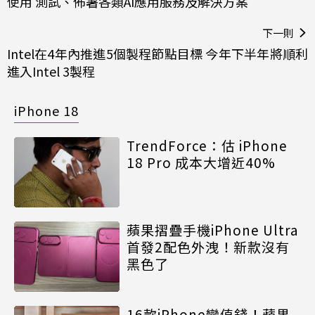
使用 測試、佈署各類AI應用服務及解決方案
下一則
Intel在4年內推進5個製程節點目標 今年下半年將順利
進入Intel 3製程
iPhone 18
TrendForce：估 iPhone
18 Pro 成本大增近40%
蘋果摺疊手機iPhone Ultra
首發2配色外洩！新款沒有
黑色了
16款iPhone變值錢！蘋果