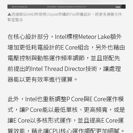
▲透過類似AMD所使用Chiplet架構的Tile架構設計，將更多運算元件
緊密整合
在核心設計部分，Intel標榜Meteor Lake額外
增加更低耗電設計的E Core組合，另外也藉由
電壓控制與動態運作頻率調節，並且搭配先
前提出的Intel Thread Director技術，讓處理
器能以更有效率進行運算。
此外，Intel也重新調整P Core與E Core運作模
式，讓P Core能以最低單核、更高頻寬，或是
讓E Core以多核形式運作，並且提高E Core運
算效能，藉此讓CPU核心運作調配更加細膩。