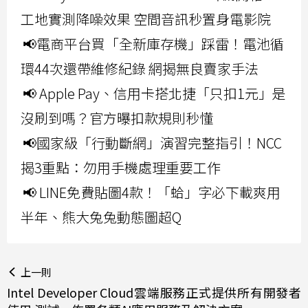
工地實測降噪效果 空間音訊秒置身電影院
📢電商平台買「全新庫存機」踩雷！電池循
環44次還帶維修紀錄 網揭無良賣家手法
📢 Apple Pay、信用卡搭北捷「只扣1元」是
沒刷到嗎？官方曝扣款規則秒懂
📢國家級「行動斷網」演習完整指引！NCC
揭3重點：勿用手機處理重要工作
📢 LINE免費貼圖4款！「蛤」字必下載爽用
半年、熊大兔兔動態圖超Q
上一則
Intel Developer Cloud雲端服務正式提供所有開發者