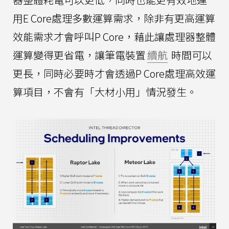
用E Core處理多數運算需求，除非有更高運算
效能需求才會呼叫P Core，藉此讓處理器整體
運算變得更省電，讓筆電裝置
續航
時間可以
更長，同時必要時才會透過P Core處理高效運
算項目，不會有「大材小用」情況發生。