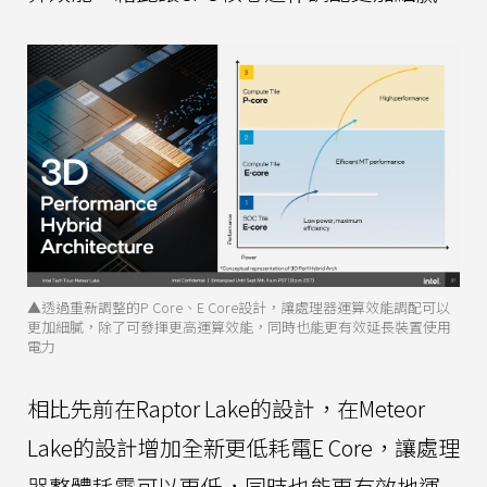
▲透過重新調整的P Core、E Core設計，讓處理器運算效能調配可以
更加細膩，除了可發揮更高運算效能，同時也能更有效延長裝置使用
電力
相比先前在Raptor Lake的設計，在Meteor
Lake的設計增加全新更低耗電E Core，讓處理
器整體耗電可以更低，同時也能更有效地運