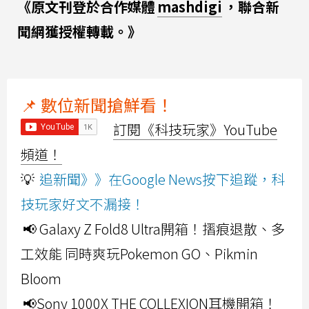
《原文刊登於合作媒體
mashdigi
，聯合新
聞網獲授權轉載。》
📌 數位新聞搶鮮看！
訂閱《科技玩家》YouTube
頻道！
💡
追新聞》》在Google News按下追蹤，科
技玩家好文不漏接！
📢 Galaxy Z Fold8 Ultra開箱！摺痕退散、多
工效能 同時爽玩Pokemon GO、Pikmin
Bloom
📢Sony 1000X THE COLLEXION耳機開箱！