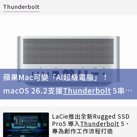
Thunderbolt
蘋果Mac可變「AI超級電腦」！
macOS 26.2支援
Thunderbolt
5串接
多台Mac 功耗大大降低
LaCie推出全新Rugged SSD
Pro5 導入
Thunderbolt
5、
專為創作工作流程打造