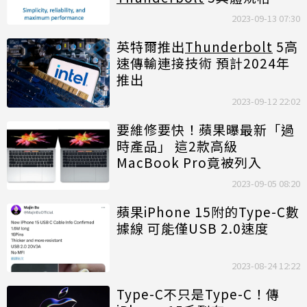
2023-09-13 07:30
英特爾推出
Thunderbolt
5高
速傳輸連接技術 預計2024年
推出
2023-09-12 22:02
要維修要快！蘋果曝最新「過
時產品」 這2款高級
MacBook Pro竟被列入
2023-09-05 08:20
蘋果iPhone 15附的Type-C數
據線 可能僅USB 2.0速度
2023-08-24 12:22
Type-C不只是Type-C！傳