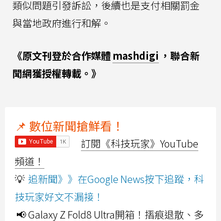
類似問題引發訴訟，後續也是支付相關罰金
與當地政府進行和解。
《原文刊登於合作媒體
mashdigi
，聯合新
聞網獲授權轉載。》
📌 數位新聞搶鮮看！
訂閱《科技玩家》YouTube
頻道！
💡
追新聞》》在Google News按下追蹤，科
技玩家好文不漏接！
📢 Galaxy Z Fold8 Ultra開箱！摺痕退散、多