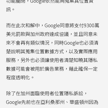
功能關閉，Google依然能夠蒐集其位置資
訊。
而在此次和解中，Google同意將支付9300萬
美元罰款與加州政府達成協議，並且同意未
來不會再有類似情況，同時Google也必須清
楚說明其蒐集位置數據方式，以及實際應用
服務，另外也必須讓使用者清楚知曉其隱私
數據可能會被用於廣告業務，藉此確保一定
程度透明化。
除了在加州面臨使用者位置隱私訴訟，
Google先前也在亞利桑那州、華盛頓州因為