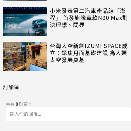
小米發表第二汽車產品線「澎
程」 首發旗艦車款N90 Max對
決理想、問界
台灣太空新創IZUMI SPACE成
立：聚焦月面基礎建設 為人類
太空發展奠基
討論區
共有
0
則留言