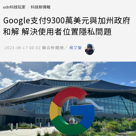
udn科技玩家
科技新情報
Google支付9300萬美元與加州政府
和解 解決使用者位置隱私問題
2023-09-17 08:02
聯合新聞網／
楊又肇