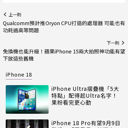
上一則
Qualcomm預計推Oryon CPU打造的處理器 可能也有
功耗過高等問題
下一則
免換機也能升級！蘋果iPhone 15兩大拍照神功能有望
下放這些舊機
iPhone 18
iPhone Ultra摺疊機「5大
特點」配得起Ultra名字！
果粉看完更心動
iPhone 18 Pro有望9月9日