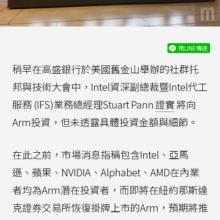
用LINE傳送
稍早在高盛銀行於美國舊金山舉辦的社群托
邦與技術大會中，Intel資深副總裁暨Intel代工
服務 (IFS)業務總經理Stuart Pann
證實
將向
Arm投資，但未透露具體投資金額與細節。
在此之前，市場消息指稱包含Intel、亞馬
遜、蘋果、NVIDIA、Alphabet、AMD在內業
者均為Arm潛在投資者，而即將在紐約那斯達
克證券交易所恢復掛牌上市的Arm，預期將推