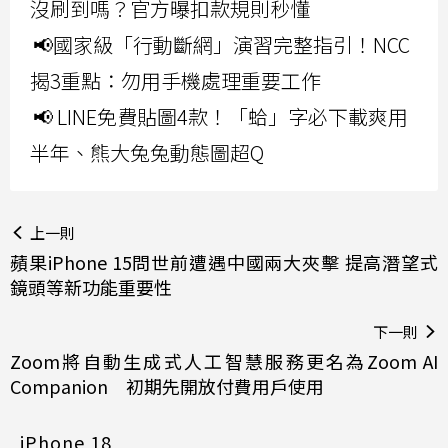
沒刷到嗎？官方曝扣款規則秒懂
📢國家級「行動斷網」演習完整指引！NCC
揭3重點：勿用手機處理重要工作
📢 LINE免費貼圖4款！「蛤」字必下載爽用
半年、熊大兔兔動態圖超Q
上一則
蘋果iPhone 15問世前遭遇中國兩大夾擊 提高潛望式
鏡頭等新功能重要性
下一則
Zoom將自動生成式人工智慧服務更名為Zoom AI
Companion 初期先開放付費用戶使用
iPhone 18