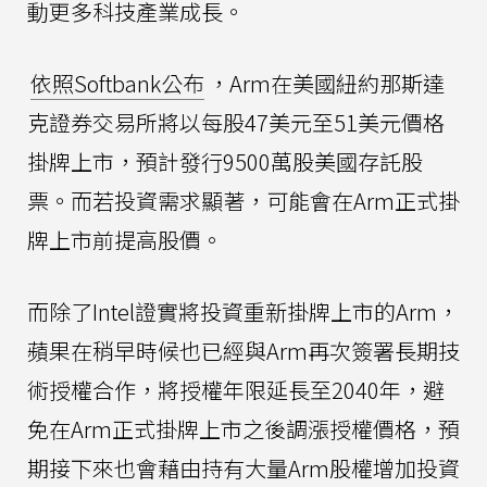
動更多科技產業成長。
依照Softbank公布
，Arm在美國紐約那斯達
克證券交易所將以每股47美元至51美元價格
掛牌上市，預計發行9500萬股美國存託股
票。而若投資需求顯著，可能會在Arm正式掛
牌上市前提高股價。
而除了Intel證實將投資重新掛牌上市的Arm，
蘋果在稍早時候也已經與Arm再次簽署長期技
術授權合作，將授權年限延長至2040年，避
免在Arm正式掛牌上市之後調漲授權價格，預
期接下來也會藉由持有大量Arm股權增加投資