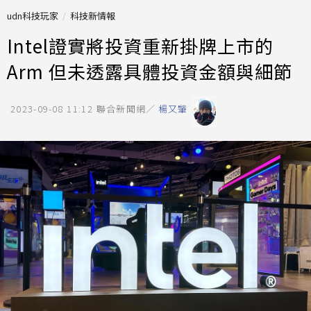
udn科技玩家
科技新情報
Intel證實將投資重新掛牌上市的
Arm 但未透露具體投資金額與細節
2023-09-08 11:12
聯合新聞網／
楊又肇