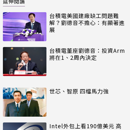
延伸閱讀
台積電美國建廠缺工問題難
解？劉德音不擔心：有顯著進
展
台積電董座劉德音：投資Arm
將在1、2周內決定
世芯、智原 四檔馬力強
Intel外包上看190億美元 高