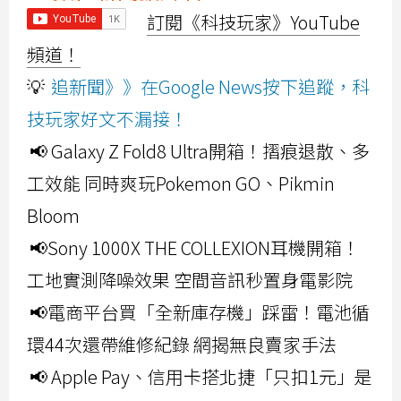
訂閱《科技玩家》YouTube
頻道！
💡
追新聞》》在Google News按下追蹤，科
技玩家好文不漏接！
📢 Galaxy Z Fold8 Ultra開箱！摺痕退散、多
工效能 同時爽玩Pokemon GO、Pikmin
Bloom
📢Sony 1000X THE COLLEXION耳機開箱！
工地實測降噪效果 空間音訊秒置身電影院
📢電商平台買「全新庫存機」踩雷！電池循
環44次還帶維修紀錄 網揭無良賣家手法
📢 Apple Pay、信用卡搭北捷「只扣1元」是