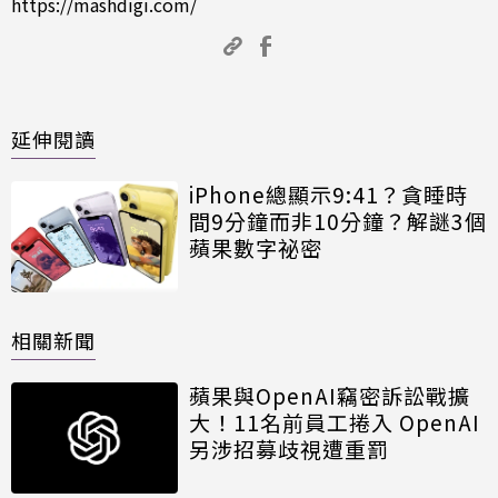
https://mashdigi.com/
延伸閱讀
iPhone總顯示9:41？貪睡時
間9分鐘而非10分鐘？解謎3個
蘋果數字祕密
相關新聞
蘋果與OpenAI竊密訴訟戰擴
大！11名前員工捲入 OpenAI
另涉招募歧視遭重罰