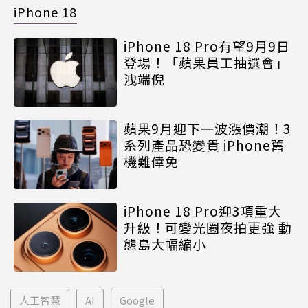
iPhone 18
iPhone 18 Pro有望9月9日
登場！「蘋果員工抽選會」
洩端倪
蘋果9月迎下一波漲價潮！3
系列產品恐變貴 iPhone舊
機難倖免
iPhone 18 Pro迎3項重大
升級！可變光圈夜拍更強 動
態島大幅縮小
人工智慧
AI
Google