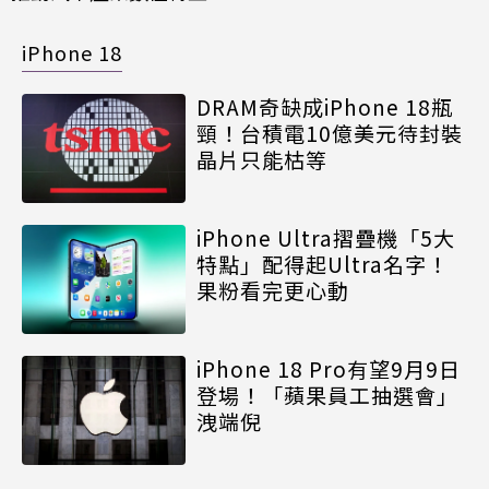
iPhone 18
DRAM奇缺成iPhone 18瓶
頸！台積電10億美元待封裝
晶片只能枯等
iPhone Ultra摺疊機「5大
特點」配得起Ultra名字！
果粉看完更心動
iPhone 18 Pro有望9月9日
登場！「蘋果員工抽選會」
洩端倪