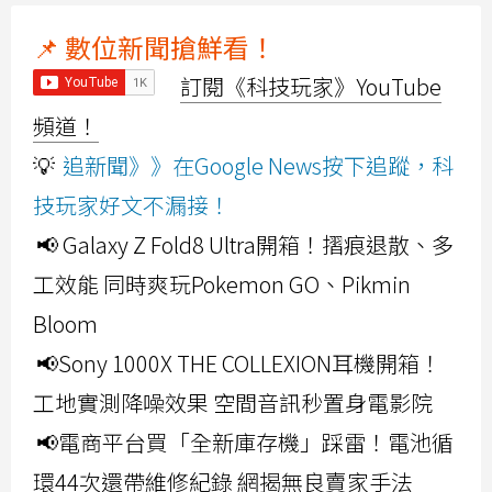
📌 數位新聞搶鮮看！
訂閱《科技玩家》YouTube
頻道！
💡
追新聞》》在Google News按下追蹤，科
技玩家好文不漏接！
📢 Galaxy Z Fold8 Ultra開箱！摺痕退散、多
工效能 同時爽玩Pokemon GO、Pikmin
Bloom
📢Sony 1000X THE COLLEXION耳機開箱！
工地實測降噪效果 空間音訊秒置身電影院
📢電商平台買「全新庫存機」踩雷！電池循
環44次還帶維修紀錄 網揭無良賣家手法