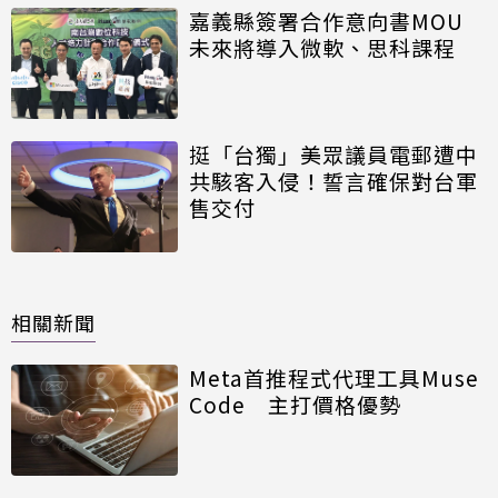
嘉義縣簽署合作意向書MOU
未來將導入微軟、思科課程
挺「台獨」美眾議員電郵遭中
共駭客入侵！誓言確保對台軍
售交付
相關新聞
Meta首推程式代理工具Muse
Code 主打價格優勢