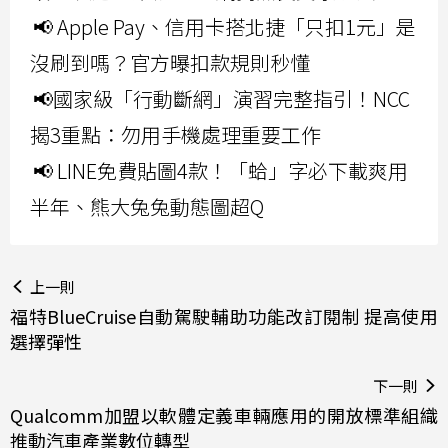
📢 Apple Pay、信用卡搭北捷「只扣1元」是
沒刷到嗎？官方曝扣款規則秒懂
📢國家級「行動斷網」演習完整指引！NCC
揭3重點：勿用手機處理重要工作
📢 LINE免費貼圖4款！「蛤」字必下載爽用
半年、熊大兔兔動態圖超Q
上一則
福特BlueCruise自動駕駛輔助功能改訂閱制 提高使用
選擇彈性
下一則
Qualcomm加盟以軟體定義車輛應用的開放標準組織
推動汽車產業數位轉型