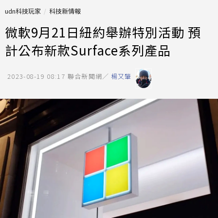
udn科技玩家
科技新情報
微軟9月21日紐約舉辦特別活動 預
計公布新款Surface系列產品
2023-08-19 08:17
聯合新聞網／
楊又肇