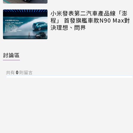
小米發表第二汽車產品線「澎
程」 首發旗艦車款N90 Max對
決理想、問界
討論區
共有
0
則留言
規範
回覆