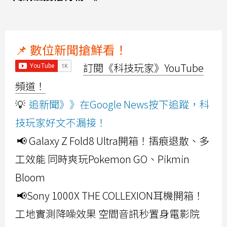
📌 數位新聞搶鮮看！
訂閱《科技玩家》YouTube
頻道！
💡
追新聞》》在Google News按下追蹤，科
技玩家好文不漏接！
📢 Galaxy Z Fold8 Ultra開箱！摺痕退散、多
工效能 同時爽玩Pokemon GO、Pikmin
Bloom
📢Sony 1000X THE COLLEXION耳機開箱！
工地實測降噪效果 空間音訊秒置身電影院