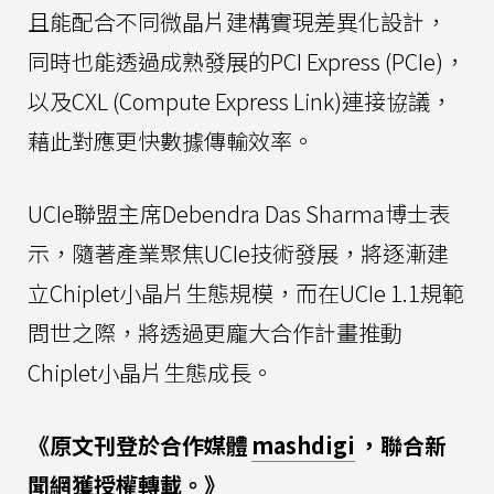
且能配合不同微晶片建構實現差異化設計，
同時也能透過成熟發展的PCI Express (PCIe)，
以及CXL (Compute Express Link)連接協議，
藉此對應更快數據傳輸效率。
UCIe聯盟主席Debendra Das Sharma博士表
示，隨著產業聚焦UCIe技術發展，將逐漸建
立Chiplet小晶片生態規模，而在UCIe 1.1規範
問世之際，將透過更龐大合作計畫推動
Chiplet小晶片生態成長。
《原文刊登於合作媒體
mashdigi
，聯合新
聞網獲授權轉載。》