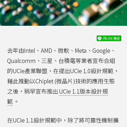
用LINE傳送
去年由Intel、AMD、微軟、Meta、Google、
Qualcomm、三星、台積電等業者宣布合組
的UCIe產業聯盟，在提出UCIe 1.0設計規範，
藉此推動以Chiplet (微晶片)技術的應用生態
之後，稍早宣布推出
UCIe 1.1版本設計規
範
。
在UCIe 1.1設計規範中，除了將可靠性機制擴