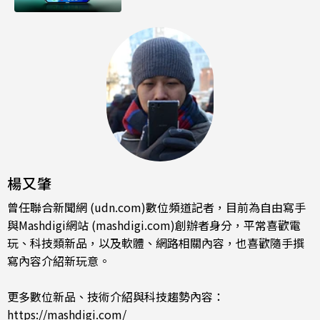
楊又肇
曾任聯合新聞網 (udn.com)數位頻道記者，目前為自由寫手
與Mashdigi網站 (mashdigi.com)創辦者身分，平常喜歡電
玩、科技類新品，以及軟體、網路相關內容，也喜歡隨手撰
寫內容介紹新玩意。
更多數位新品、技術介紹與科技趨勢內容：
https://mashdigi.com/