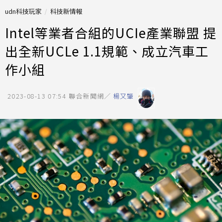
udn科技玩家
科技新情報
Intel等業者合組的UCIe產業聯盟 提
出全新UCLe 1.1規範、成立汽車工
作小組
2023-08-13 07:54
聯合新聞網／
楊又肇