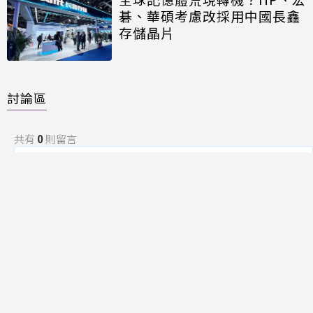
碁、華碩考慮改採用中國長鑫
存儲晶片
討論區
共有
0
則留言
規範
回覆
還沒有留言，成為第一個發言的人吧！