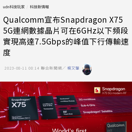
udn科技玩家
科技新情報
Qualcomm宣布Snapdragon X75
5G連網數據晶片可在6GHz以下頻段
實現高達7.5Gbps的峰值下行傳輸速
度
2023-08-11 08:14
聯合新聞網／
楊又肇