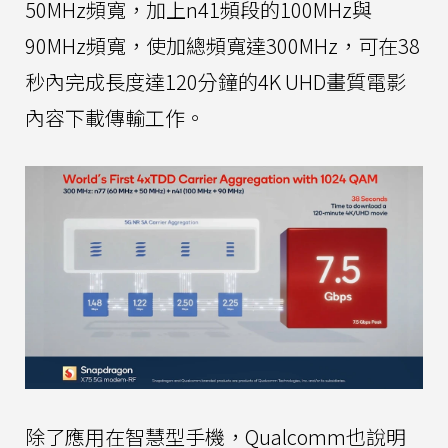
50MHz頻寬，加上n41頻段的100MHz與
90MHz頻寬，使加總頻寬達300MHz，可在38
秒內完成長度達120分鐘的4K UHD畫質電影
內容下載傳輸工作。
除了應用在智慧型手機，Qualcomm也說明