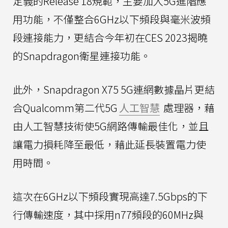
定義的Release 18規範，主要加入5G進階應
用功能，不僅整合6GHz以下頻段與毫米波頻
段連接能力，更結合今年初在CES 2023揭曉
的Snapdragon衛星連接功能。
此外，Snapdragon X75 5G連網數據晶片更結
合Qualcomm第二代5G
人工智慧
處理器，藉
由人工智慧技術使5G網路傳輸最佳化，並且
讓電力損耗降至最低，藉此延長裝置電力使
用時間。
這次在6GHz以下頻段實現高達7.5Gbps的下
行傳輸速度，其中採用n77頻段的60MHz與