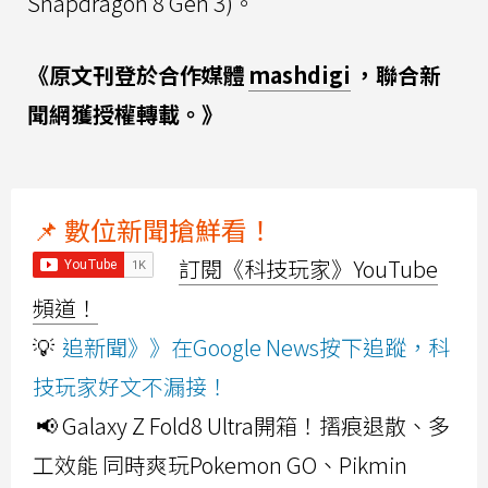
Snapdragon 8 Gen 3)。
《原文刊登於合作媒體
mashdigi
，聯合新
聞網獲授權轉載。》
📌 數位新聞搶鮮看！
訂閱《科技玩家》YouTube
頻道！
💡
追新聞》》在Google News按下追蹤，科
技玩家好文不漏接！
📢 Galaxy Z Fold8 Ultra開箱！摺痕退散、多
工效能 同時爽玩Pokemon GO、Pikmin