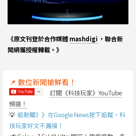
《原文刊登於合作媒體
mashdigi
，聯合新
聞網獲授權轉載。》
📌 數位新聞搶鮮看！
訂閱《科技玩家》YouTube
頻道！
💡
追新聞》》在Google News按下追蹤，科
技玩家好文不漏接！