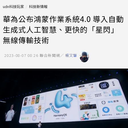
udn科技玩家
科技新情報
華為公布鴻蒙作業系統4.0 導入自動
生成式人工智慧、更快的「星閃」
無線傳輸技術
2023-08-07 08:26
聯合新聞網／
楊又肇