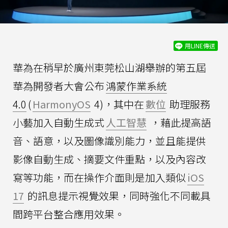
用LINE傳送
華為在稍早於廣州東莞松山湖舉辦的第五屆
華為開發者大會公布
鴻蒙作業系統
4.0
(
HarmonyOS
4)，其中在
數位
助理服務
小藝加入自動生成式
人工智慧
，藉此提高語
音、語意，以及圖像識別能力，並且能提供
影像自動生成、摘要文件重點，以及內容改
寫等功能，而在操作介面則是加入類似
iOS
17
的訊息提示視覺效果，同時強化不同載具
間跨平台整合應用效果。