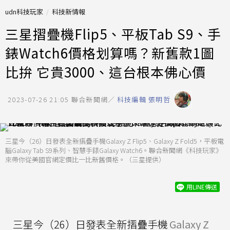
udn科技玩家
科技新情報
三星摺疊機Flip5、平板Tab S9、手
錶Watch6價格划算嗎？新舊款1圖
比拚 它貴3000、這台根本佛心價
2023-07-26 21:05
聯合新聞網／
科技編輯 張明哲
三星今（26）日發表全新摺疊手機Galaxy Z Flip5、Galaxy Z Fold5，平板電
腦Galaxy Tab S9系列、智慧手錶Galaxy Watch6。聯合新聞網《科技玩家》
來帶你從美國官網定價比一比新舊價格。（三星提供）
用LINE傳送
三星今（26）日發表全新摺疊手機
Galaxy Z