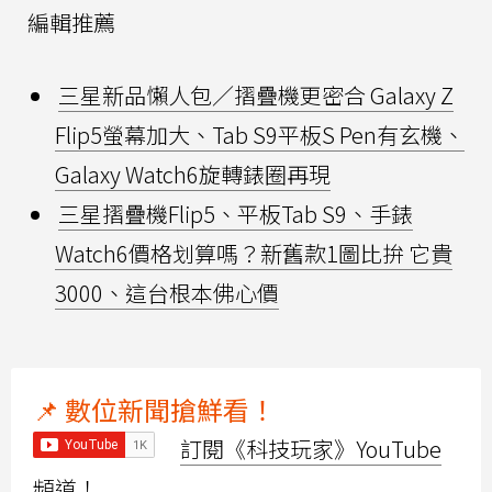
編輯推薦
三星新品懶人包／摺疊機更密合 Galaxy Z
Flip5螢幕加大、Tab S9平板S Pen有玄機、
Galaxy Watch6旋轉錶圈再現
三星摺疊機Flip5、平板Tab S9、手錶
Watch6價格划算嗎？新舊款1圖比拚 它貴
3000、這台根本佛心價
📌 數位新聞搶鮮看！
訂閱《科技玩家》YouTube
頻道！