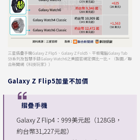
三星摺疊手機Galaxy Z Flip5、Galaxy Z Fold5、平板電腦Galaxy Tab
S9系列及智慧手錶Galaxy Watch6之美國官網定價比一比。（製圖／聯
合新聞網《科技玩家》）
Galaxy Z Flip5加量不加價
摺疊手機
Galaxy Z Flip4：999美元起（128GB，
約台幣31,227元起）