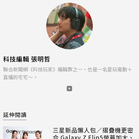
科技編輯 張明哲
聯合新聞網《科技玩家》編輯群之一，也是一名愛玩電動＋
直播的宅宅～。
延伸閱讀
三星新品懶人包／摺疊機更密
合 Galaxy Z Flip5螢幕加大、