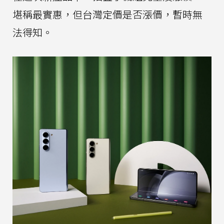
堪稱最實惠，但台灣定價是否漲價，暫時無
法得知。