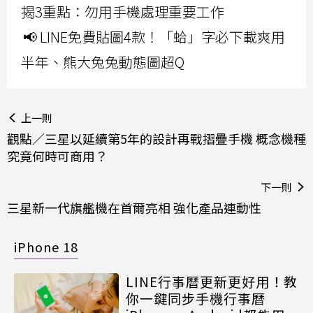
揭3重點：勿用手機處理重要工作
📢 LINE免費貼圖4款！「蛤」字必下載爽用
半年、熊大兔兔動態圖超Q
上一則
觀點／三星以延續第5年的設計再戰摺疊手機 概念機種
究竟何時可商用？
下一則
三星新一代旗艦機在首爾亮相 強化產品連動性
iPhone 18
LINE行事曆更新更好用！教
你一鍵同步手機行事曆