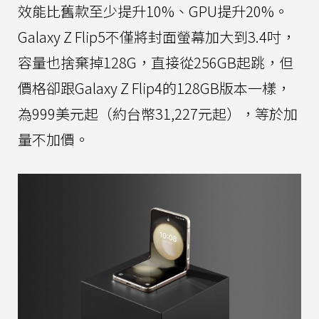
效能比舊款至少提升10%、GPU提升20%。
Galaxy Z Flip5不僅將封面螢幕加大到3.4吋，
容量也捨棄掉128G，直接從256GB起跳，但
價格卻跟Galaxy Z Flip4的128GB版本一樣，
為999美元起（約台幣31,227元起），等於加
量不加價。