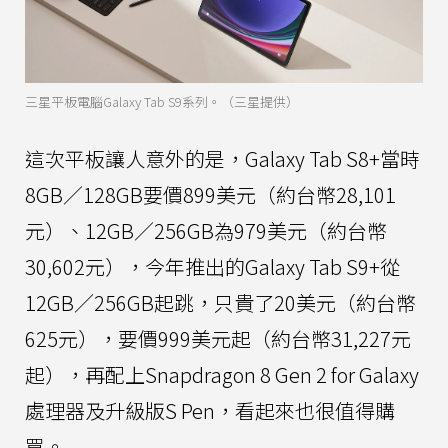
三星平板電腦Galaxy Tab S9系列。（三星提供）
這次平板讓人意外的是，Galaxy Tab S8+當時
8GB／128GB要價899美元（約台幣28,101
元）、12GB／256GB為979美元（約台幣
30,602元），今年推出的Galaxy Tab S9+從
12GB／256GB起跳，只貴了20美元（約台幣
625元），要價999美元起（約台幣31,227元
起），再配上Snapdragon 8 Gen 2 for Galaxy
處理器及升級版S Pen，看起來也很值得購
買。