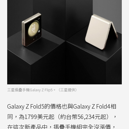
三星摺疊手機Galaxy Z Flip5。（三星提供）
Galaxy Z Fold5的價格也與Galaxy Z Fold4相
同，為1799美元起（約台幣56,234元起），
在這次新產品中，摺疊手機組完全沒漲價，