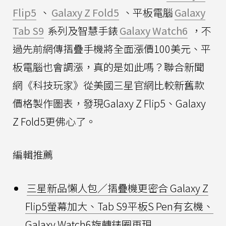
Flip5
、
Galaxy Z Fold5
、平板電腦
Galaxy
Tab S9
系列及智慧手錶
Galaxy Watch6
，不
過先前網傳摺疊手機將全面漲價100美元、平
板電腦也會調漲，真的是如此嗎？聯合新聞
網《科技玩家》從美國三星官網比較新舊款
價格製作圖表，發現Galaxy Z Flip5、Galaxy
Z Fold5更佛心了。
編輯推薦
三星新品懶人包／摺疊機更密合 Galaxy Z
Flip5螢幕加大、Tab S9平板S Pen有玄機、
Galaxy Watch6旋轉錶圈再現