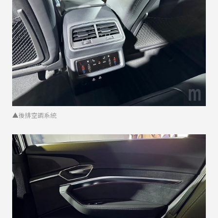
▲後排空調系統