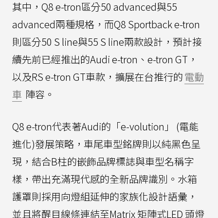
其中，Q8 e-tron區分50 advanced與55
advanced兩種規格，而Q8 Sportback e-tron
則區分50 S line與55 S line兩款設計，預計接
續先前已經推出的Audi e-tron、e-tron GT，
以及RS e-tron GT車款，擴展在台推行的
電動
車
陣容。
Q8 e-tron代表著Audi的「e-volution」 (電能
進化)發展策略，車尾車型銘牌則以純黑色呈
現，結合B柱的嵌飾品牌標誌與車型名稱字
樣，帶出充滿現代感的全新品牌識別。水箱
護罩則採用向燈組延伸的家族化設計語彙，
並且將醒目線條連結至Matrix 矩陣式LED 頭燈