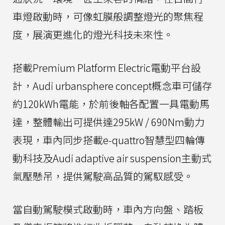
車燈啟動時，可像虹膜般調整燈光的聚焦程
度，展演更進化的燈光科技未來性。
搭載Premium Platform Electric電動平台設
計，Audi urbansphere concept概念車可儲存
約120kWh電能，於前後軸各配置一具電動馬
達，整體輸出可提供達295kW / 690Nm動力
表現，車內同步搭載e-quattro智慧型四輪傳
動科技及Audi adaptive air suspension主動式
氣壓懸吊，提供駕駛高品質的駕馭感受。
當自動駕駛模式啟動時，車內方向盤、踏板