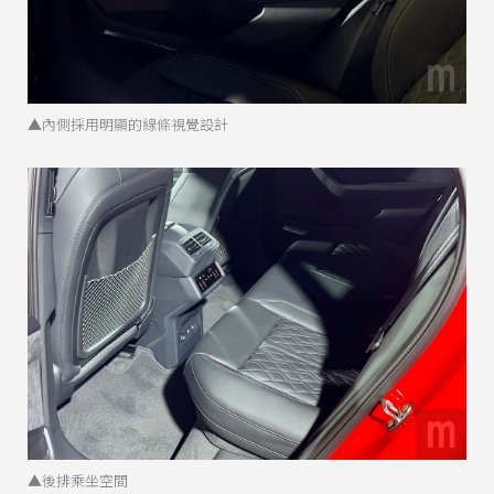
▲內側採用明顯的線條視覺設計
▲後排乘坐空間