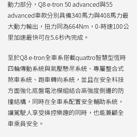
動力部分，Q8 e-tron 50 advanced與55
advanced車款分別具備340馬力與408馬力最
大動力輸出，扭力同為664Nm，0-時速100公
里加速最快可在5.6秒內完成。
至於Q8 e-tron全車系搭載quattro智慧型恆時
四輪傳動系統與氣壓懸吊系統、專屬整合式
煞車系統、跑車轉向系統，並且在安全科技
方面強化底盤電池模組結合高強度側邊的防
撞結構，同時在全車系配置安全輔助系統，
讓駕駛人享受操控樂趣的同時，也能兼顧全
車乘員安全。