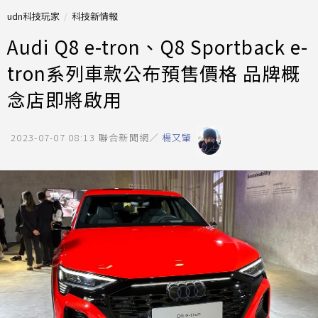
udn科技玩家
科技新情報
Audi Q8 e-tron、Q8 Sportback e-
tron系列車款公布預售價格 品牌概
念店即將啟用
2023-07-07 08:13
聯合新聞網／
楊又肇