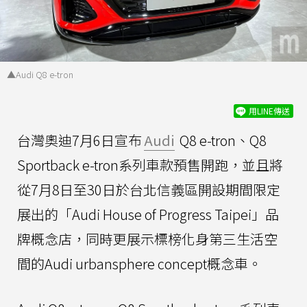
▲Audi Q8 e-tron
用LINE傳送
台灣奧迪7月6日宣布
Audi
Q8 e-tron、Q8
Sportback e-tron系列車款預售開跑，並且將
從7月8日至30日於台北信義區開設期間限定
展出的「Audi House of Progress Taipei」品
牌概念店，同時更展示標榜化身第三生活空
間的Audi urbansphere concept概念車。