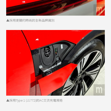
▲採用更簡約時尚的全新品牌識別
▲採用Type 1 (J1772)的AC交流充電規格