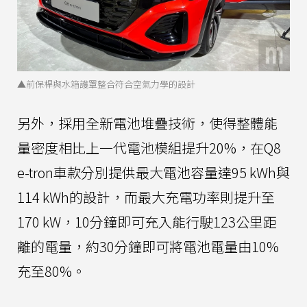
▲前保桿與水箱護罩整合符合空氣力學的設計
另外，採用全新電池堆疊技術，使得整體能
量密度相比上一代電池模組提升20%，在Q8
e-tron車款分別提供最大電池容量達95 kWh與
114 kWh的設計，而最大充電功率則提升至
170 kW，10分鐘即可充入能行駛123公里距
離的電量，約30分鐘即可將電池電量由10%
充至80%。