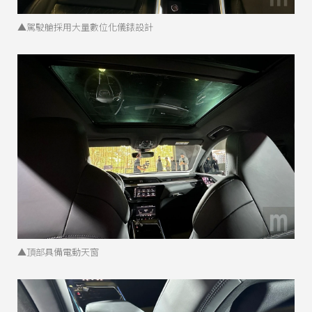
▲駕駛艙採用大量數位化儀錶設計
▲頂部具備電動天窗