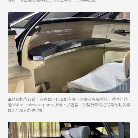
▲透過概念設計，在每個座位區配有獨立音響及專屬螢幕，乘客可透
過MMI touchless response技術，以語音、手勢及眼球追蹤等啟動多樣
個人化資訊娛樂功能