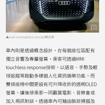
▲Audi urbansphere concept概念車
車內則是透過概念設計，在每個座位區配有
獨立音響及專屬螢幕，乘客可透過MMI
touchless response技術，以語音、手勢及眼
球追蹤等啟動多樣個人化資訊娛樂功能，而
雙排座椅中間更設有可升降收折的透明OLED
螢幕，讓後排乘客一同觀賞電影、音樂會或
加入視訊對談。透過車內可藉由臉部掃描及