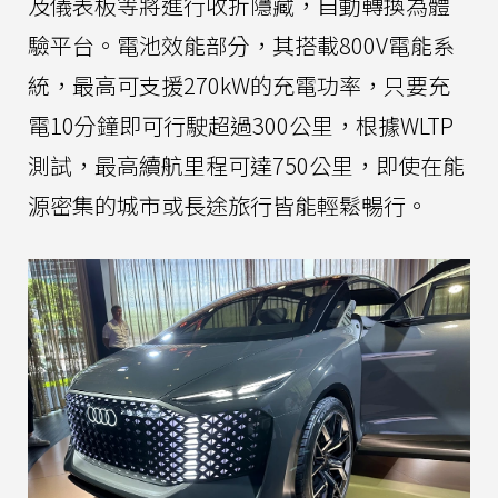
及儀表板等將進行收折隱藏，自動轉換為體
驗平台。電池效能部分，其搭載800V電能系
統，最高可支援270kW的充電功率，只要充
電10分鐘即可行駛超過300公里，根據WLTP
測試，最高續航里程可達750公里，即使在能
源密集的城市或長途旅行皆能輕鬆暢行。