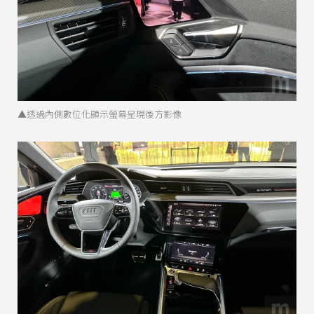
▲透過內側數位化顯示螢幕呈現後方影像