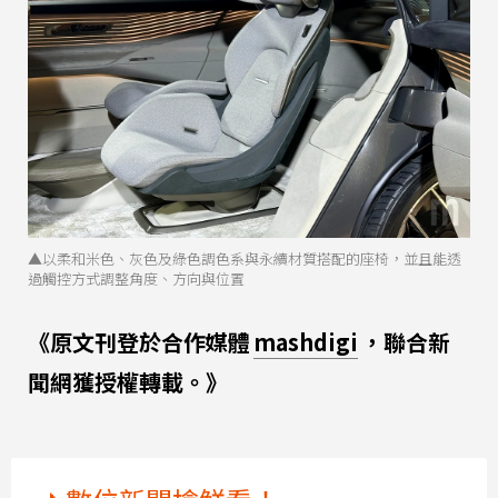
▲以柔和米色、灰色及綠色調色系與永續材質搭配的座椅，並且能透
過觸控方式調整角度、方向與位置
《原文刊登於合作媒體
mashdigi
，聯合新
聞網獲授權轉載。》