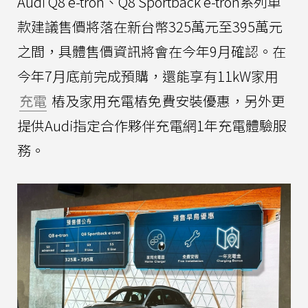
Audi Q8 e-tron、Q8 Sportback e-tron系列車
款建議售價將落在新台幣325萬元至395萬元
之間，具體售價資訊將會在今年9月確認。在
今年7月底前完成預購，還能享有11kW家用
充電
樁及家用充電樁免費安裝優惠，另外更
提供Audi指定合作夥伴充電網1年充電體驗服
務。