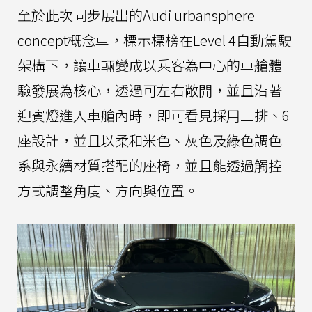
至於此次同步展出的Audi urbansphere
concept概念車，標示標榜在Level 4自動駕駛
架構下，讓車輛變成以乘客為中心的車艙體
驗發展為核心，透過可左右敞開，並且沿著
迎賓燈進入車艙內時，即可看見採用三排、6
座設計，並且以柔和米色、灰色及綠色調色
系與永續材質搭配的座椅，並且能透過觸控
方式調整角度、方向與位置。