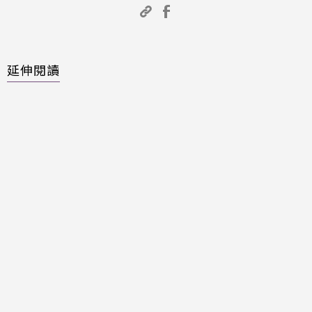
延伸閱讀
TPASS刷卡卡關、找嘸月票資
料…害慘工程師加班到凌晨 網
狂酸：全民公測？
Threads速吸500萬人讓祖克
柏貼哏圖笑推特！網列3大點
看衰「在華人圈紅不起來」
賴清德ㄌㄨㄚˋ進Threads成
最速男！政壇No.2是他…卻狂