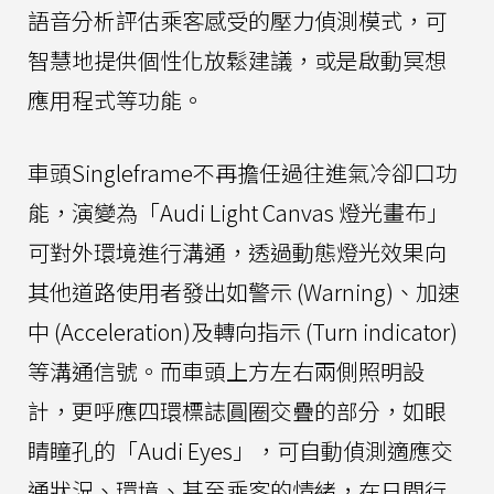
語音分析評估乘客感受的壓力偵測模式，可
智慧地提供個性化放鬆建議，或是啟動冥想
應用程式等功能。
車頭Singleframe不再擔任過往進氣冷卻口功
能，演變為「Audi Light Canvas 燈光畫布」
可對外環境進行溝通，透過動態燈光效果向
其他道路使用者發出如警示 (Warning)、加速
中 (Acceleration)及轉向指示 (Turn indicator)
等溝通信號。而車頭上方左右兩側照明設
計，更呼應四環標誌圓圈交疊的部分，如眼
睛瞳孔的「Audi Eyes」，可自動偵測適應交
通狀況、環境、甚至乘客的情緒，在日間行