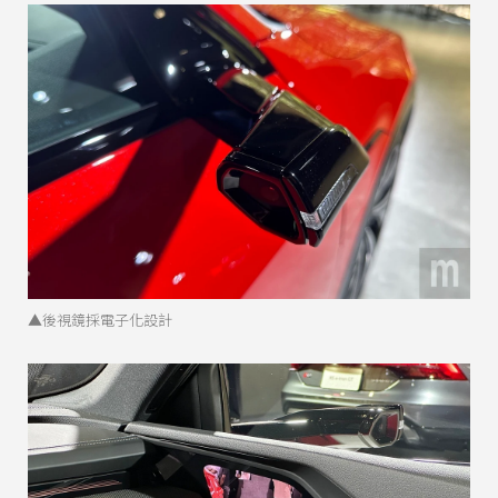
▲後視鏡採電子化設計