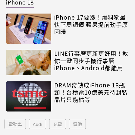
iPhone 18
iPhone 17要漲！爆料稱最
快下周調價 蘋果提前動手原
因曝
LINE行事曆更新更好用！教
你一鍵同步手機行事曆
iPhone、Android都能用
DRAM奇缺成iPhone 18瓶
頸！台積電10億美元待封裝
晶片只能枯等
電動車
Audi
充電
電池