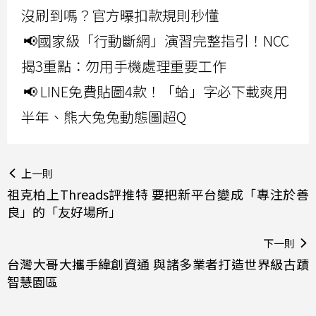
沒刷到嗎？官方曝扣款規則秒懂
📢國家級「行動斷網」演習完整指引！NCC
揭3重點：勿用手機處理重要工作
📢 LINE免費貼圖4款！「蛤」字必下載爽用
半年、熊大兔兔動態圖超Q
上一則
祖克柏上Threads評推特 要把新平台變成「專注於善
良」的「友好場所」
下一則
台灣大哥大攜手緯創資通 與諸多業者打造世界級古蹟
智慧園區