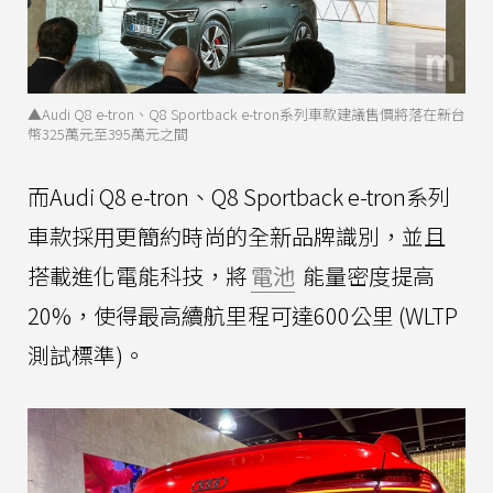
▲Audi Q8 e-tron、Q8 Sportback e-tron系列車款建議售價將落在新台
幣325萬元至395萬元之間
而Audi Q8 e-tron、Q8 Sportback e-tron系列
車款採用更簡約時尚的全新品牌識別，並且
搭載進化電能科技，將
電池
能量密度提高
20%，使得最高續航里程可達600公里 (WLTP
測試標準)。