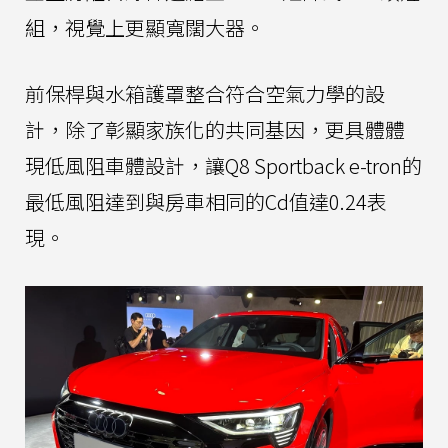
組，視覺上更顯寬闊大器。
前保桿與水箱護罩整合符合空氣力學的設
計，除了彰顯家族化的共同基因，更具體體
現低風阻車體設計，讓Q8 Sportback e-tron的
最低風阻達到與房車相同的Cd值達0.24表
現。