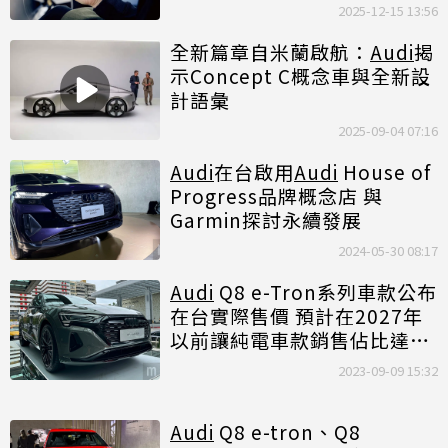
2025-12-15 13:56
全新篇章自米蘭啟航：
Audi
揭
示Concept C概念車與全新設
計語彙
2025-09-04 07:16
Audi
在台啟用
Audi
House of
Progress品牌概念店 與
Garmin探討永續發展
2024-05-30 08:17
Audi
Q8 e-Tron系列車款公布
在台實際售價 預計在2027年
以前讓純電車款銷售佔比達
35%
2023-09-09 15:32
Audi
Q8 e-tron、Q8