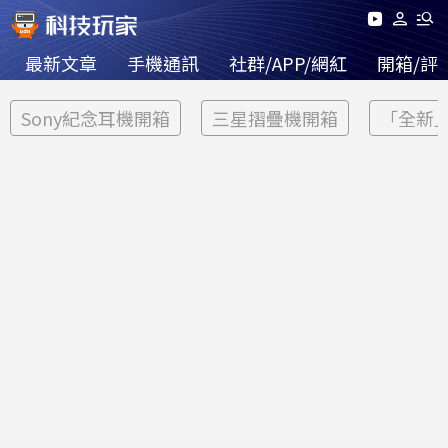
最新文章
手機通訊
社群/APP/網紅
開箱/評
Sony紀念耳機開箱
三星摺疊機開箱
「全新