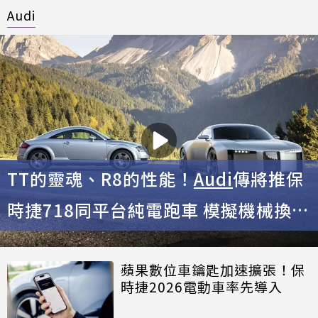
Audi
TT的靈魂、R8的性能！
Audi
傳將推保
時捷718同平台純電跑車 模擬機械換檔
與五缸聲浪成亮點
蘋果數位車鑰匙加速擴張！保
時捷2026電動車率先導入