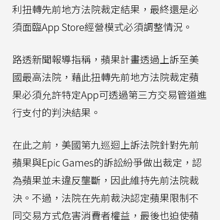
利扭轉先前地方法院裁定結果，最終還是必
須面臨App Store經營模式必須調整情況。
路透新聞報導指稱，蘋果計畫透過上訴至美
國最高法院，藉此扭轉先前地方法院裁定蘋
果必須允許特定App可透過第三方交易管道進
行支付的判決結果。
在此之前，美國第九巡迴上訴法院針對先前
蘋果與Epic Games的訴訟紛爭做出裁定，認
為蘋果並未違反壟斷，因此維持先前法院裁
決。不過，法院在先前裁決認定蘋果限制不
同交易方式危害消費者權益，最後也迫使蘋