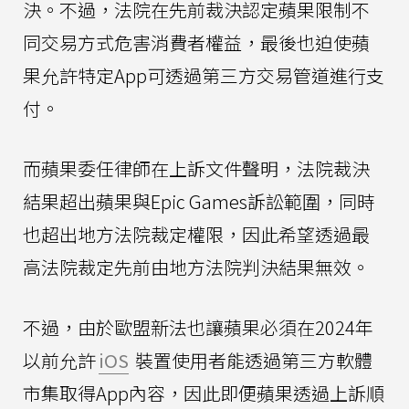
決。不過，法院在先前裁決認定蘋果限制不
同交易方式危害消費者權益，最後也迫使蘋
果允許特定App可透過第三方交易管道進行支
付。
而蘋果委任律師在上訴文件聲明，法院裁決
結果超出蘋果與Epic Games訴訟範圍，同時
也超出地方法院裁定權限，因此希望透過最
高法院裁定先前由地方法院判決結果無效。
不過，由於歐盟新法也讓蘋果必須在2024年
以前允許
iOS
裝置使用者能透過第三方軟體
市集取得App內容，因此即便蘋果透過上訴順