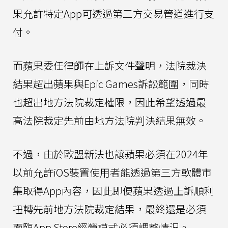
果允許特定App可透過第三方交易管道進行支
付。
而蘋果委任律師在上訴文件聲明，法院裁決
結果超出蘋果與Epic Games訴訟範圍，同時
也超出地方法院裁定權限，因此希望透過最
高法院裁定先前由地方法院判決結果無效。
不過，由於歐盟新法也讓蘋果必須在2024年
以前允許iOS裝置使用者能透過第三方軟體市
集取得App內容，因此即便蘋果透過上訴順利
扭轉先前地方法院裁定結果，最終還是必須
面臨App Store經營模式必須調整情況。