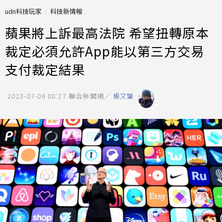
udn科技玩家
科技新情報
蘋果將上訴最高法院 希望扭轉原本
裁定必須允許App能以第三方交易
支付裁定結果
2023-07-06 08:27
聯合新聞網／
楊又肇