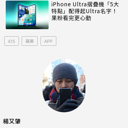
iPhone Ultra摺疊機「5大
特點」配得起Ultra名字！
果粉看完更心動
iOS
蘋果
APP
楊又肇