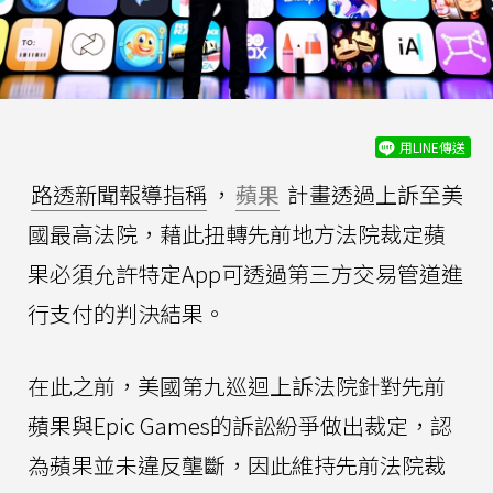
用LINE傳送
路透新聞報導指稱
，
蘋果
計畫透過上訴至美
國最高法院，藉此扭轉先前地方法院裁定蘋
果必須允許特定App可透過第三方交易管道進
行支付的判決結果。
在此之前，美國第九巡迴上訴法院針對先前
蘋果與Epic Games的訴訟紛爭做出裁定，認
為蘋果並未違反壟斷，因此維持先前法院裁