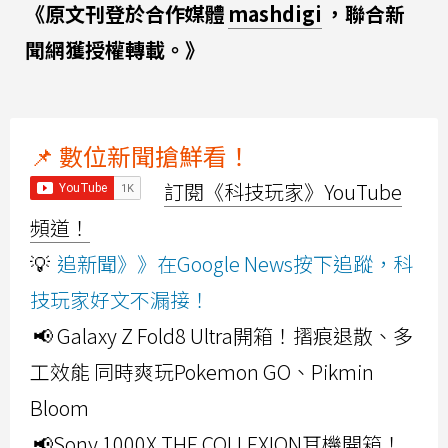
《原文刊登於合作媒體
mashdigi
，聯合新
聞網獲授權轉載。》
📌 數位新聞搶鮮看！
訂閱《科技玩家》YouTube
頻道！
💡
追新聞》》在Google News按下追蹤，科
技玩家好文不漏接！
📢 Galaxy Z Fold8 Ultra開箱！摺痕退散、多
工效能 同時爽玩Pokemon GO、Pikmin
Bloom
📢Sony 1000X THE COLLEXION耳機開箱！