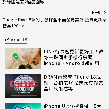
於德國建立2座晶圓廠
下一則
Google Pixel 8系列手機採全平面螢幕設計 螢幕更新率
皆為120Hz
iPhone 18
LINE行事曆更新更好用！教
你一鍵同步手機行事曆
iPhone、Android都能用
DRAM奇缺成iPhone 18瓶
頸！台積電10億美元待封裝
晶片只能枯等
iPhone Ultra摺疊機「5大