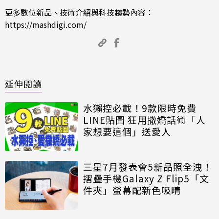
更多數位新品、技術介紹與科技趨勢內容：
https://mashdigi.com/
延伸閱讀
水獺控必載！9款限時免費
LINE貼圖 狂用撒嬌話術「人
家想要這個」送愛人
三星7月發表會5新品照全洩！
摺疊手機Galaxy Z Flip5「文
件夾」螢幕配新色吸睛