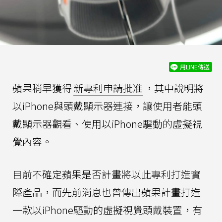
用LINE傳送
蘋果稍早獲得
新專利申請批准
，其中說明將
以iPhone與頭戴顯示器連接，讓使用者能頭
戴顯示器觀看、使用以iPhone驅動的虛擬視
覺內容。
目前不確定蘋果是否計畫將以此專利打造實
際產品，而先前消息也曾傳出蘋果計畫打造
一款以iPhone驅動的虛擬視覺頭戴裝置，有