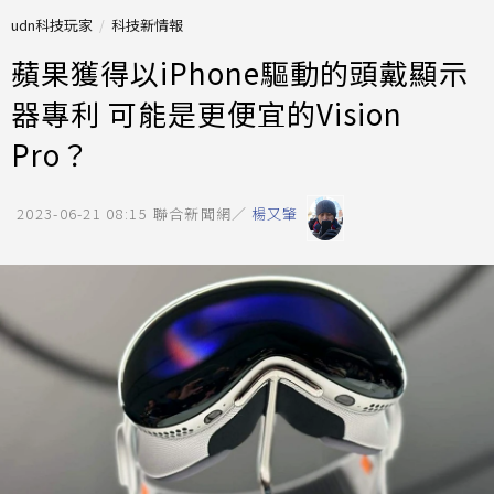
udn科技玩家
科技新情報
蘋果獲得以iPhone驅動的頭戴顯示
器專利 可能是更便宜的Vision
Pro？
2023-06-21 08:15
聯合新聞網／
楊又肇