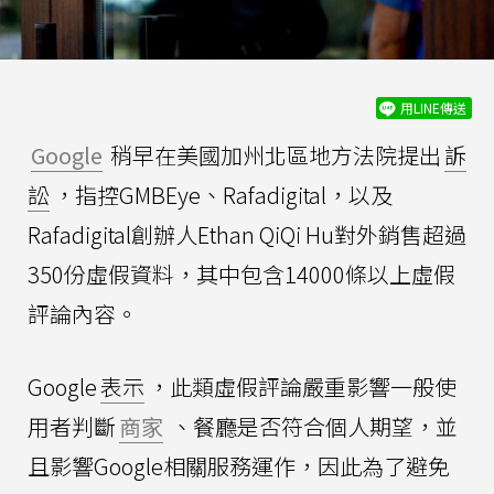
用LINE傳送
Google
稍早在美國加州北區地方法院提出
訴
訟
，指控GMBEye、Rafadigital，以及
Rafadigital創辦人Ethan QiQi Hu對外銷售超過
350份虛假資料，其中包含14000條以上虛假
評論內容。
Google
表示
，此類虛假評論嚴重影響一般使
用者判斷
商家
、餐廳是否符合個人期望，並
且影響Google相關服務運作，因此為了避免