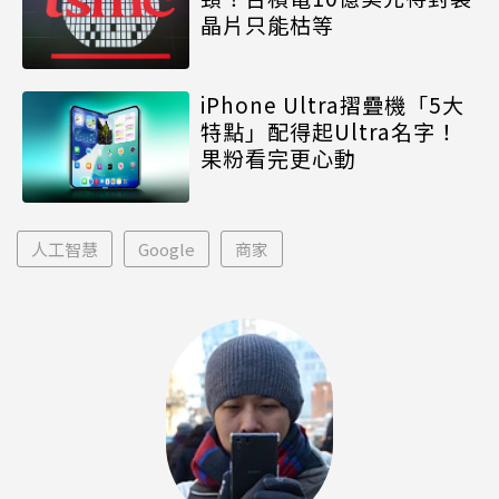
晶片只能枯等
iPhone Ultra摺疊機「5大
特點」配得起Ultra名字！
果粉看完更心動
人工智慧
Google
商家