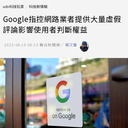
udn科技玩家
科技新情報
Google指控網路業者提供大量虛假
評論影響使用者判斷權益
2023-06-19 08:10
聯合新聞網／
楊又肇