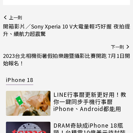
上一則
開箱影片／Sony Xperia 10 V大電量輕巧好握 夜拍提
升、續航力超震驚
下一則
2023台北相機街暑假拍樂趣暨攝影比賽開跑 7月1日開
始報名！
iPhone 18
LINE行事曆更新更好用！教
你一鍵同步手機行事曆
iPhone、Android都能用
DRAM奇缺成iPhone 18瓶
頸！台積電10億美元待封裝