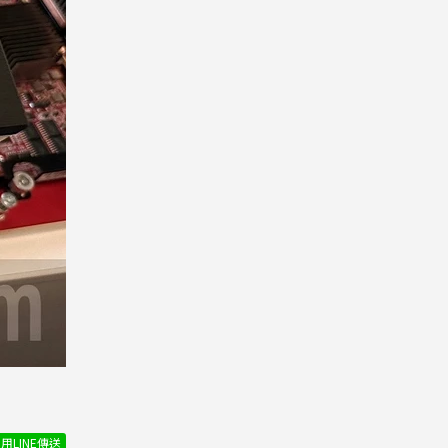
用LINE傳送