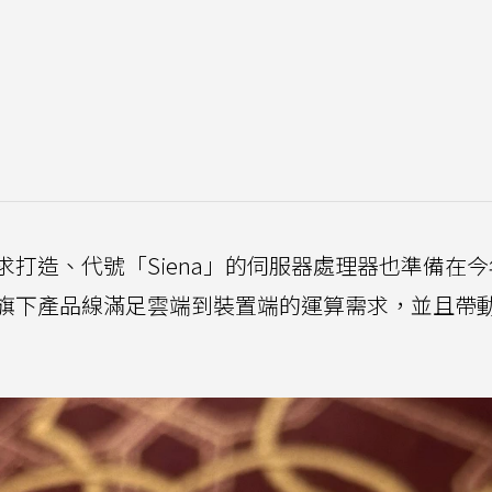
打造、代號「Siena」的伺服器處理器也準備在
合旗下產品線滿足雲端到裝置端的運算需求，並且帶