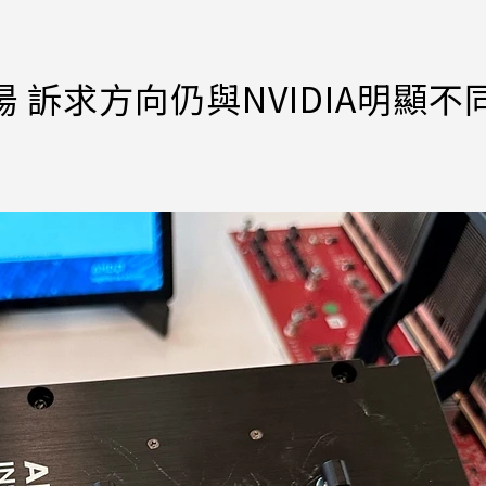
 訴求方向仍與NVIDIA明顯不