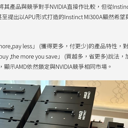
產品與競爭對手NVIDIA直接作比較，但從Instinc
出以APU形式打造的Instinct MI300A顯然希望
。
re,pay less」 (獲得更多，付更少)的產品特性，
 buy ,the more you save」 (買越多，省更多)說法
示AMD依然鎖定與NVIDIA競爭相同市場。