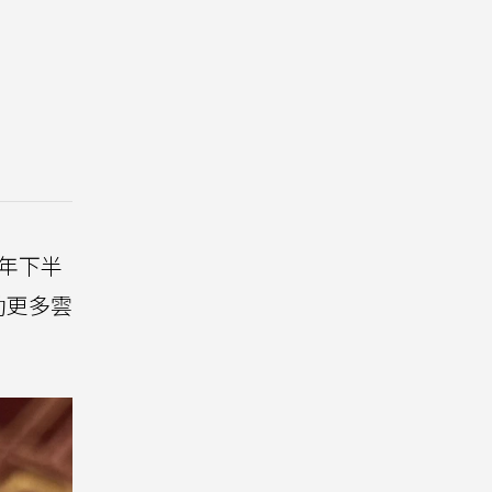
今年下半
動更多雲