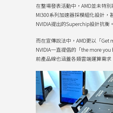
在整場發表活動中，AMD並未特別將其
MI300系列加速器採模組化設計，甚至提
NVIDIA提出的Superchip設計抗衡
而在宣傳說法中，AMD更以「Get mo
NVIDIA一直提倡的「the more you
前產品線也涵蓋各類雲端運算需求，顯