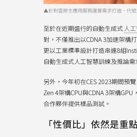
▲針對雲原生應用服務運算需求打造、代號「B
至於在近期盛行的自動生成式
人工
對，不僅推出以CDNA 3加速架構打造、配
更以工業標準設計打造串連8組Inst
自動生成式人工智慧訓練及推論需
另外，今年初在CES 2023期間預覽，
Zen 4架構CPU與CDNA 3架
合作夥伴提供樣品測試。
「性價比」依然是重