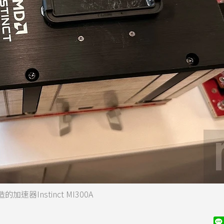
速器Instinct MI300A