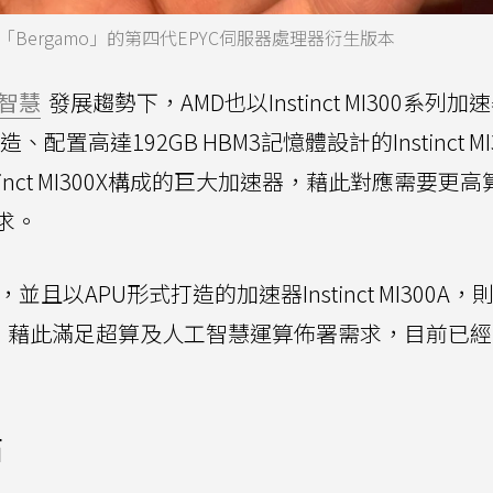
ergamo」的第四代EPYC伺服器處理器衍生版本
智慧
發展趨勢下，AMD也以Instinct MI300系列加
置高達192GB HBM3記憶體設計的Instinct MI
inct MI300X構成的巨大加速器，藉此對應需要更
求。
並且以APU形式打造的加速器Instinct MI300A
構GPU，藉此滿足超算及人工智慧運算佈署需求，目前已
點