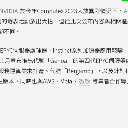
NVIDIA
於今年Computex 2023大放異彩情況下，
A
國的發表活動放出大招，但從此次公布內容與相關產
明顯不同。
EPYC伺服器處理器、Instinct系列加速器應用範疇
月宣布推出代號「Genoa」的第四代EPYC伺服器
務運算需求打造、代號「Bergamo」，以及針對
生版本，同時也與AWS、Meta、
微軟
等業者合作導