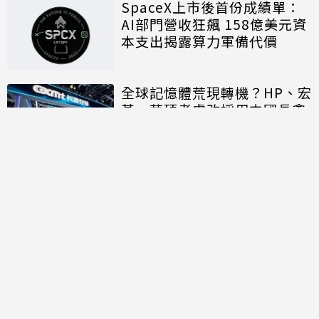
SpaceX上市後首份成績單：
AI部門營收狂飆 158億美元資
本支出揭露算力軍備代價
全球記憶體荒現轉機？HP、宏
碁、華碩考慮改採用中國長鑫
存儲晶片
討論區
共有
0
則留言