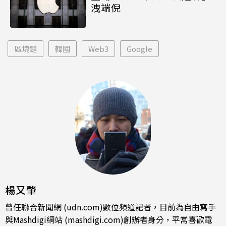
洩端倪
區塊鏈
韓國
Web3
Google
楊又肇
曾任聯合新聞網 (udn.com)數位頻道記者，目前為自由寫手
與Mashdigi網站 (mashdigi.com)創辦者身分，平常喜歡電