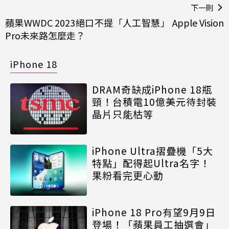
下一則
蘋果WWDC 2023絕口不提「人工智慧」 Apple Vision
Pro未來路怎麼走？
iPhone 18
DRAM奇缺成iPhone 18瓶
頸！台積電10億美元待封裝
晶片只能枯等
iPhone Ultra摺疊機「5大
特點」配得起Ultra名字！
果粉看完更心動
iPhone 18 Pro有望9月9日
登場！「蘋果員工抽選會」