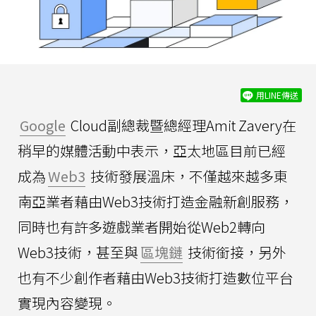
用LINE傳送
Google
Cloud副總裁暨總經理Amit Zavery在
稍早的媒體活動中表示，亞太地區目前已經
成為
Web3
技術發展溫床，不僅越來越多東
南亞業者藉由Web3技術打造金融新創服務，
同時也有許多遊戲業者開始從Web2轉向
Web3技術，甚至與
區塊鏈
技術銜接，另外
也有不少創作者藉由Web3技術打造數位平台
實現內容變現。