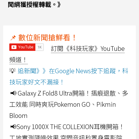
聞網獲授權轉載。》
📌 數位新聞搶鮮看！
訂閱《科技玩家》YouTube
頻道！
💡
追新聞》》在Google News按下追蹤，科
技玩家好文不漏接！
📢 Galaxy Z Fold8 Ultra開箱！摺痕退散、多
工效能 同時爽玩Pokemon GO、Pikmin
Bloom
📢Sony 1000X THE COLLEXION耳機開箱！
工地實測降噪效果 空間音訊秒置身電影院