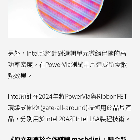
另外，Intel也將針對邏輯單元微縮伴隨的高
功率密度，在PowerVia測試晶片達成所需散
熱效果。
Intel預計在2024年將PowerVia與RibbonFET
環繞式閘極 (gate-all-around)技術用於晶片產
品，分別用於Intel 20A和Intel 18A製程技術。
《原文刊登於合作媒體
mashdigi
，聯合新