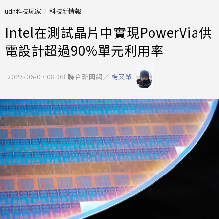
udn科技玩家
科技新情報
Intel在測試晶片中實現PowerVia供
電設計超過90%單元利用率
2023-06-07 08:08
聯合新聞網／
楊又肇