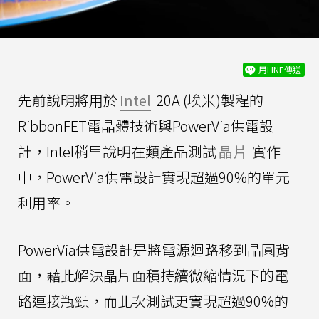
用LINE傳送
先前說明將用於
Intel
20A (埃米)製程的
RibbonFET電晶體技術與PowerVia供電設
計，Intel稍早說明在類產品測試
晶片
實作
中，PowerVia供電設計實現超過90%的單元
利用率。
PowerVia供電設計是將電源迴路移到晶圓背
面，藉此解決晶片面積持續微縮情況下的電
路連接瓶頸，而此次測試更實現超過90%的