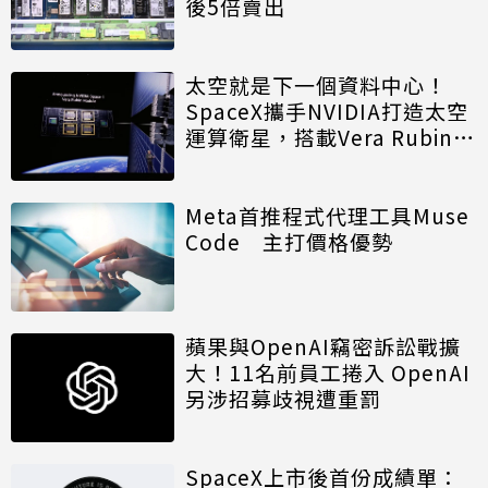
後5倍賣出
太空就是下一個資料中心！
SpaceX攜手NVIDIA打造太空
運算衛星，搭載Vera Rubin運
算模組
Meta首推程式代理工具Muse
Code 主打價格優勢
蘋果與OpenAI竊密訴訟戰擴
大！11名前員工捲入 OpenAI
另涉招募歧視遭重罰
SpaceX上市後首份成績單：