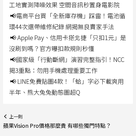
工地實測降噪效果 空間音訊秒置身電影院
📢電商平台買「全新庫存機」踩雷！電池循
環44次還帶維修紀錄 網揭無良賣家手法
📢 Apple Pay、信用卡搭北捷「只扣1元」是
沒刷到嗎？官方曝扣款規則秒懂
📢國家級「行動斷網」演習完整指引！NCC
揭3重點：勿用手機處理重要工作
📢 LINE免費貼圖4款！「蛤」字必下載爽用
半年、熊大兔兔動態圖超Q
上一則
蘋果Vision Pro價格那麼貴 有哪些獨門特點？