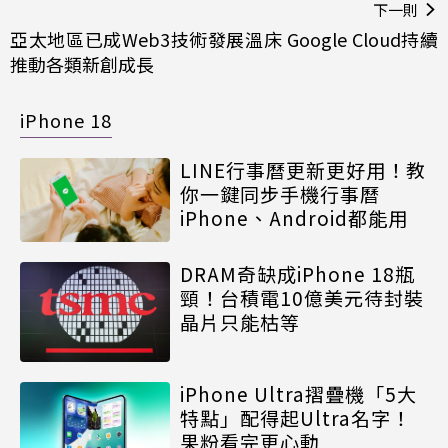
下一則
亞太地區已成Web3技術發展溫床 Google Cloud持續
推動各類新創成長
iPhone 18
LINE行事曆更新更好用！教
你一鍵同步手機行事曆
iPhone、Android都能用
DRAM奇缺成iPhone 18瓶
頸！台積電10億美元待封裝
晶片只能枯等
iPhone Ultra摺疊機「5大
特點」配得起Ultra名字！
果粉看完更心動