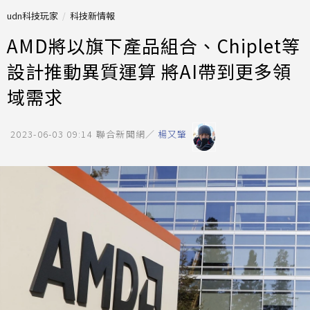
udn科技玩家
科技新情報
AMD將以旗下產品組合、Chiplet等
設計推動異質運算 將AI帶到更多領
域需求
2023-06-03 09:14
聯合新聞網／
楊又肇