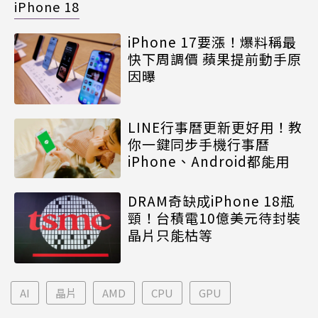
iPhone 18
iPhone 17要漲！爆料稱最
快下周調價 蘋果提前動手原
因曝
LINE行事曆更新更好用！教
你一鍵同步手機行事曆
iPhone、Android都能用
DRAM奇缺成iPhone 18瓶
頸！台積電10億美元待封裝
晶片只能枯等
AI
晶片
AMD
CPU
GPU