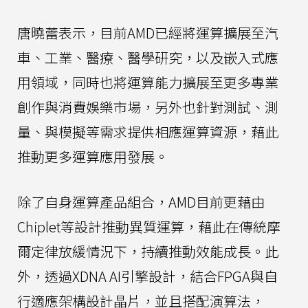
唐曉蕾表示，目前AMD已經將運算擴展至汽
車、工業、醫療、醫學研究，以及嵌入式應
用領域，同時也將運算能力擴展至更多專業
創作與消費娛樂市場，另外也針對測試、測
量、與模擬等需求提供相應運算資源，藉此
推動更多運算應用發展。
除了自身運算產品組合，AMD目前更藉由
Chiplet等設計推動異質運算，藉此在傳統摩
爾定律放緩情況下，持續推動效能成長。此
外，透過XDNA AI引擎設計，結合FPGA與自
行適應架構設計晶片，並且搭配演算法，