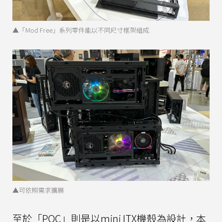
▲「Mod Free」系列零件能以不同尺寸框架組成
▲可依照需求擴展
至於「POC」則是以mini ITX機殼為設計，本