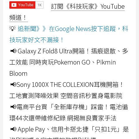
訂閱《科技玩家》YouTube
頻道！
💡
追新聞》》在Google News按下追蹤，科
技玩家好文不漏接！
📢 Galaxy Z Fold8 Ultra開箱！摺痕退散、多
工效能 同時爽玩Pokemon GO、Pikmin
Bloom
📢Sony 1000X THE COLLEXION耳機開箱！
工地實測降噪效果 空間音訊秒置身電影院
📢電商平台買「全新庫存機」踩雷！電池循
環44次還帶維修紀錄 網揭無良賣家手法
📢 Apple Pay、信用卡搭北捷「只扣1元」是