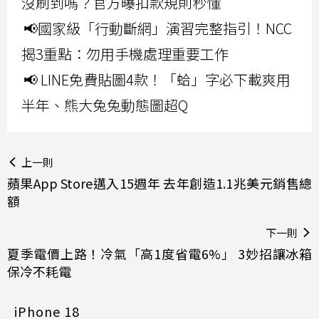
沒刷到嗎？官方曝扣款規則秒懂
📢國家級「行動斷網」演習完整指引！NCC
揭3重點：勿用手機處理重要工作
📢 LINE免費貼圖4款！「蛤」字必下載爽用
半年、熊大兔兔動態圖超Q
上一則
蘋果App Store邁入15週年 去年創造1.1兆美元銷售總
額
下一則
夏季電價上路！冷氣「高1度省電6%」 3妙招讓冰箱
保冷不耗電
iPhone 18