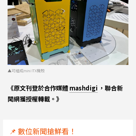
▲可組成mini ITX機殼
《原文刊登於合作媒體
mashdigi
，聯合新
聞網獲授權轉載。》
📌 數位新聞搶鮮看！