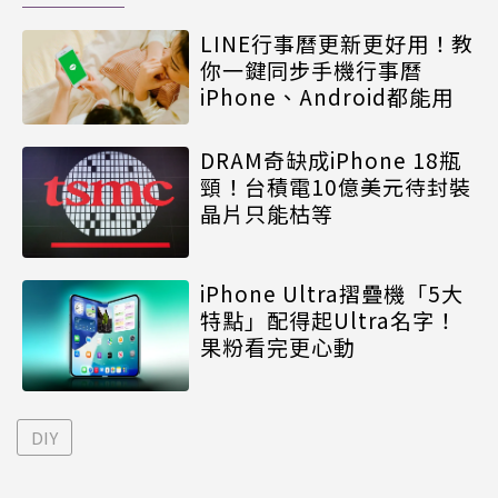
LINE行事曆更新更好用！教
你一鍵同步手機行事曆
iPhone、Android都能用
DRAM奇缺成iPhone 18瓶
頸！台積電10億美元待封裝
晶片只能枯等
iPhone Ultra摺疊機「5大
特點」配得起Ultra名字！
果粉看完更心動
DIY