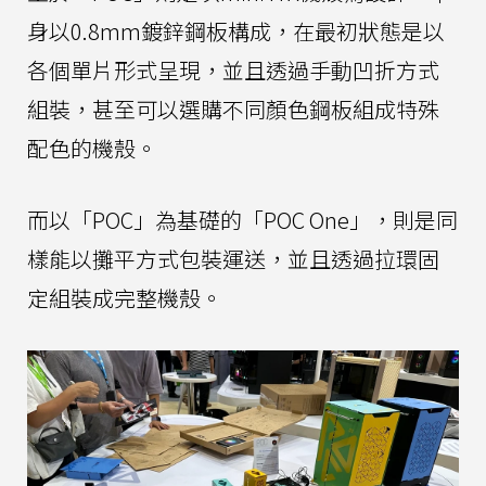
身以0.8mm鍍鋅鋼板構成，在最初狀態是以
各個單片形式呈現，並且透過手動凹折方式
組裝，甚至可以選購不同顏色鋼板組成特殊
配色的機殼。
而以「POC」為基礎的「POC One」，則是同
樣能以攤平方式包裝運送，並且透過拉環固
定組裝成完整機殼。