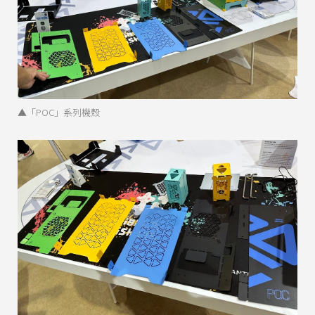
▲「POC」系列機殼