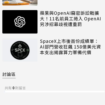
蘋果與OpenAI竊密訴訟戰擴
大！11名前員工捲入 OpenAI
另涉招募歧視遭重罰
SpaceX上市後首份成績單：
AI部門營收狂飆 158億美元資
本支出揭露算力軍備代價
討論區
共有
0
則留言