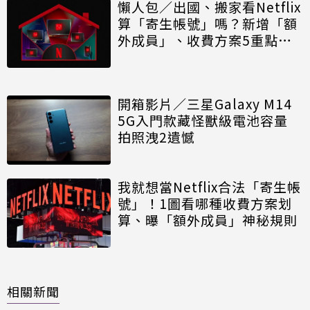
懶人包／出國、搬家看Netflix
算「寄生帳號」嗎？新增「額
外成員」、收費方案5重點一
次看
開箱影片／三星Galaxy M14
5G入門款藏怪獸級電池容量
拍照洩2遺憾
我就想當Netflix合法「寄生帳
號」！1圖看哪種收費方案划
算、曝「額外成員」神秘規則
相關新聞