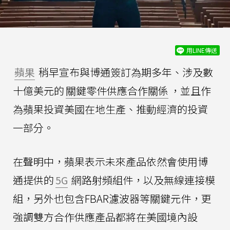
用LINE傳送
蘋果
稍早宣布與博通簽訂為期多年、涉及數
十億美元的
關鍵零件供應合作關係
，並且作
為蘋果投資美國在地生產、推動經濟的投資
一部分。
在聲明中，蘋果表示未來產品依然會使用博
通提供的
5G
網路射頻組件，以及無線連接模
組，另外也包含FBAR濾波器等關鍵元件，更
強調雙方合作供應產品都將在美國境內設