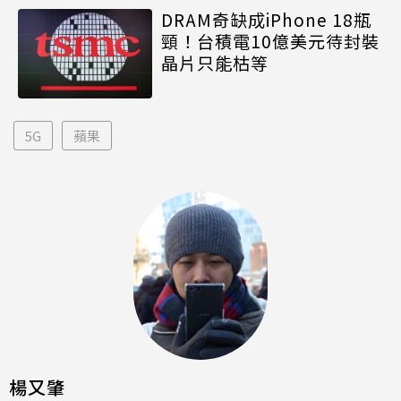
DRAM奇缺成iPhone 18瓶
頸！台積電10億美元待封裝
晶片只能枯等
5G
蘋果
楊又肇