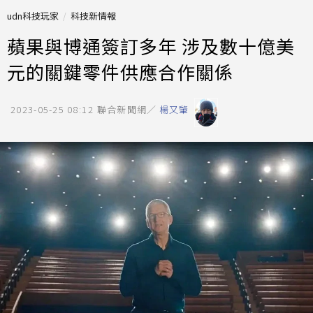
udn科技玩家
科技新情報
蘋果與博通簽訂多年 涉及數十億美
元的關鍵零件供應合作關係
2023-05-25 08:12
聯合新聞網／
楊又肇