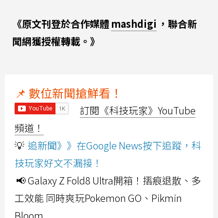
《原文刊登於合作媒體
mashdigi
，聯合新
聞網獲授權轉載。》
📌 數位新聞搶鮮看！
訂閱《科技玩家》YouTube
頻道！
💡
追新聞》》在Google News按下追蹤，科
技玩家好文不漏接！
📢 Galaxy Z Fold8 Ultra開箱！摺痕退散、多
工效能 同時爽玩Pokemon GO、Pikmin
Bloom