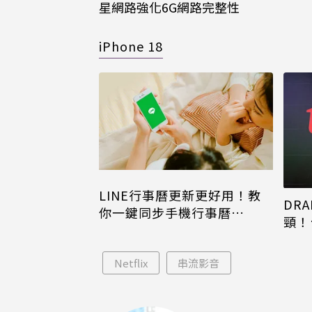
星網路強化6G網路完整性
iPhone 18
LINE行事曆更新更好用！教
DRA
你一鍵同步手機行事曆
頸！
iPhone、Android都能用
片只
Netflix
串流影音