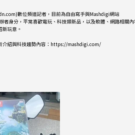
dn.com)數位頻道記者，目前為自由寫手與Mashdigi網站
.com)創辦者身分，平常喜歡電玩、科技類新品，以及軟體、網路相關
紹新玩意。
術介紹與科技趨勢內容：
https://mashdigi.com/