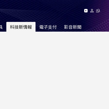
具
科技新情報
電子支付
影音新聞