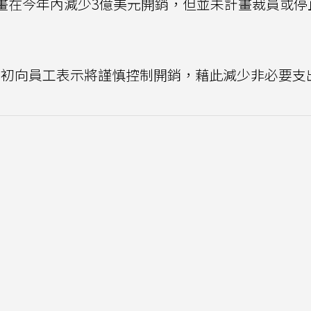
畫在今年內減少3億美元開銷，但並未計畫裁員或停
年5月初向員工表示將謹慎控制開銷，藉此減少非必要支