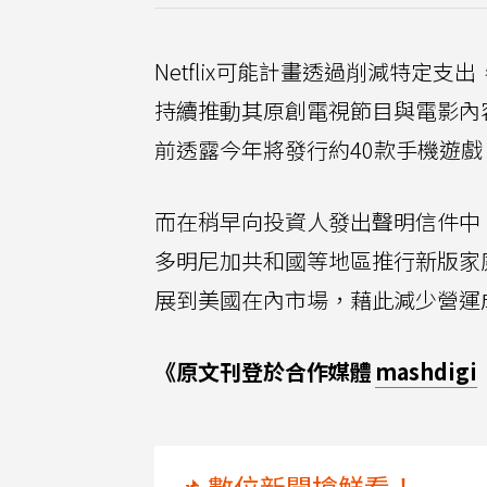
Netflix可能計畫透過削減特定支
持續推動其原創電視節目與電影內
前透露今年將發行約40款手機遊戲
而在稍早向投資人發出聲明信件中，
多明尼加共和國等地區推行新版家
展到美國在內市場，藉此減少營運
《原文刊登於合作媒體
mashdigi
📌 數位新聞搶鮮看！