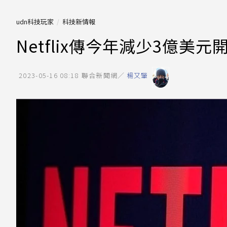
udn科技玩家
科技新情報
Netflix傳今年減少3億
2023-05-16 08:18
聯合新聞網／
楊又肇