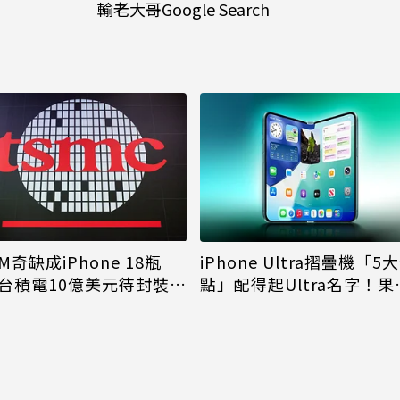
輸老大哥Google Search
M奇缺成iPhone 18瓶
iPhone Ultra摺疊機「5
台積電10億美元待封裝晶
點」配得起Ultra名字！果
能枯等
看完更心動