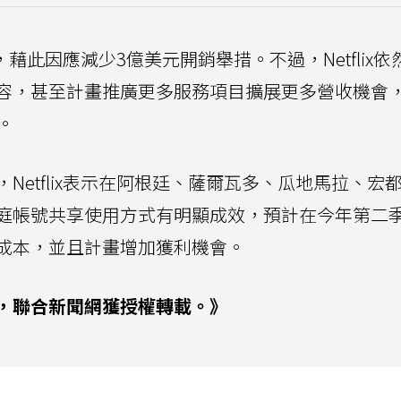
出，藉此因應減少3億美元開銷舉措。不過，Netflix依
容，甚至計畫推廣更多服務項目擴展更多營收機會
。
Netflix表示在阿根廷、薩爾瓦多、瓜地馬拉、宏
庭帳號共享使用方式有明顯成效，預計在今年第二
成本，並且計畫增加獲利機會。
，聯合新聞網獲授權轉載。》