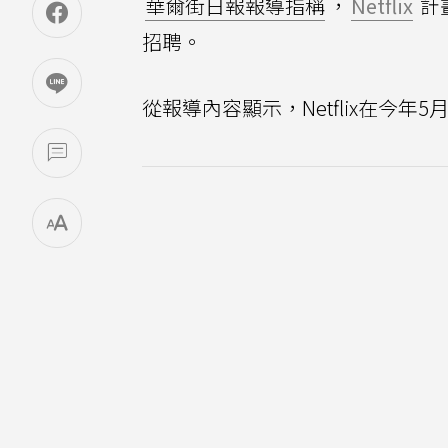
華爾街日報報導指稱
，
Netflix
計
招聘。
從報導內容顯示，Netflix在今