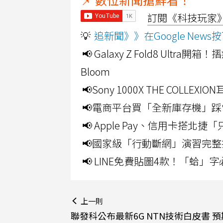
訂閱《科技玩家》Y
💡
追新聞》》在Google Ne
📢 Galaxy Z Fold8 Ultr
Bloom
📢Sony 1000X THE CO
📢電商平台買「全新庫存機」踩
📢 Apple Pay、信用卡搭
📢國家級「行動斷網」演習完整
📢 LINE免費貼圖4款！「蛤
上一則
聯發科公布最新6G NTN技術白皮書 