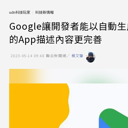
udn科技玩家
科技新情報
Google讓開發者能以自動生成式
的App描述內容更完善
2023-05-14 09:48
聯合新聞網／
楊又肇