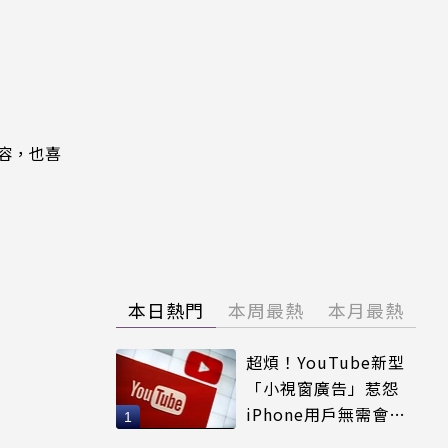
內容，也喜
本日熱門
本周最熱
本月最熱
超煩！YouTube新型
「小視窗廣告」惹怨
iPhone用戶無需會員
輕鬆解決