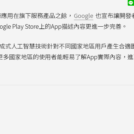
術應用在旗下服務產品之餘，
Google
也宣布讓開發
e Play Store上的App描述內容更進一步完善。
動生成式人工智慧技術針對不同國家地區用戶產生合適
更多國家地區的使用者能輕易了解App實際內容，