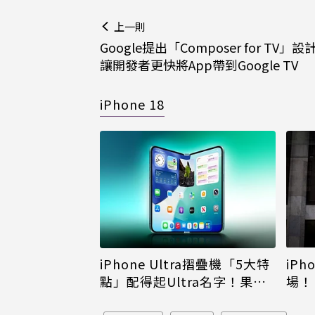
上一則
Google提出「Composer for TV」
讓開發者更快將App帶到Google TV
iPhone 18
iPh
iPhone Ultra摺疊機「5大特
場！
點」配得起Ultra名字！果粉
倪
看完更心動