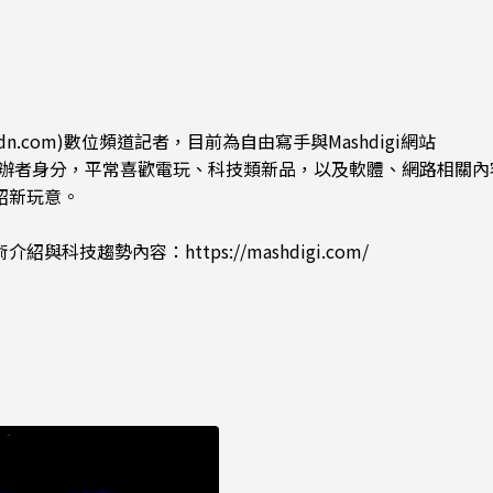
dn.com)數位頻道記者，目前為自由寫手與Mashdigi網站
.com)創辦者身分，平常喜歡電玩、科技類新品，以及軟體、網路相關
紹新玩意。
術介紹與科技趨勢內容：
https://mashdigi.com/