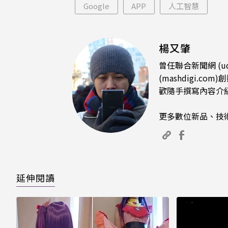
Google
APP
人工智慧
楊又肇
曾任聯合新聞網 (u
(mashdigi
歡隨手撰寫內容介
更多數位新品、技
延伸閱讀