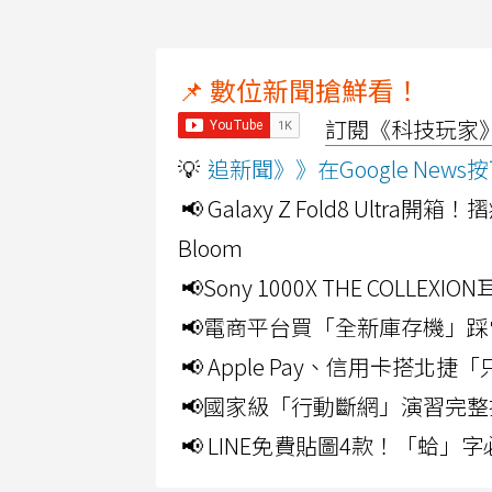
📌 數位新聞搶鮮看！
訂閱《科技玩家》Y
💡
追新聞》》在Google Ne
📢 Galaxy Z Fold8 Ultr
Bloom
📢Sony 1000X THE CO
📢電商平台買「全新庫存機」踩
📢 Apple Pay、信用卡搭
📢國家級「行動斷網」演習完整
📢 LINE免費貼圖4款！「蛤