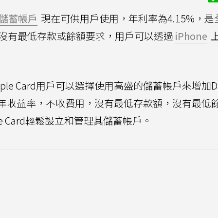
儲蓄帳戶
現在可供用戶使用，年利率為4.15%，是
，沒有最低存款或餘額要求，用戶可以透過
iPhone
le Card用戶可以選擇使用高盛的儲蓄帳戶來增加Dai
%的高年收益率，不收費用，沒有最低存款額，沒有最低
e Card輕鬆設立和管理其儲蓄帳戶。