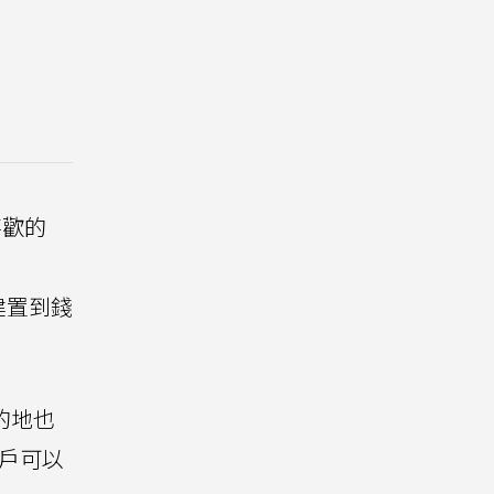
最喜歡的
建置到錢
目的地也
用戶可以