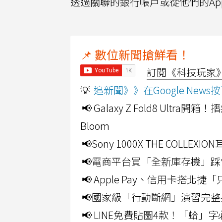
透過關聯的銀行帳戶或從他們的App
📌 數位新聞搶鮮看！
訂閱《科技玩家》Y
💡
追新聞》》在Google Ne
📢 Galaxy Z Fold8 Ultr
Bloom
📢Sony 1000X THE CO
📢電商平台買「全新庫存機」踩
📢 Apple Pay、信用卡搭
📢國家級「行動斷網」演習完整
📢 LINE免費貼圖4款！「蛤