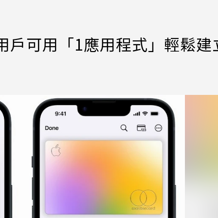
 用戶可用「1應用程式」輕鬆建