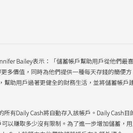
副總裁Jennifer Bailey表示：「儲蓄帳戶幫助用戶從他們
Cash中獲得更多價值，同時為他們提供一種每天存錢的簡便方
，幫助用戶過著更健全的財務生活，並將儲蓄帳戶
aily Cash將自動存入該帳戶。Daily Cash
sh用戶可以賺取多少沒有限制。為了進一步增加儲蓄，