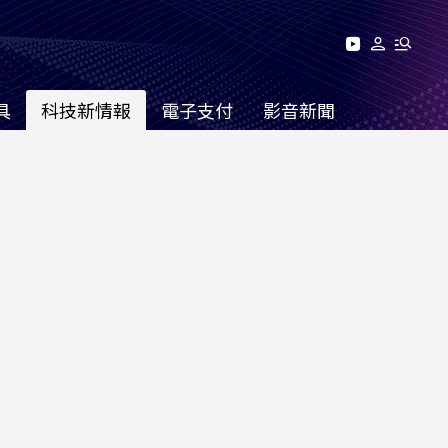
具
科技新情報
電子支付
影音新聞