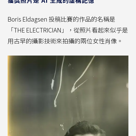
獲獎照片是 AI 生成的虛構記憶
Boris Eldagsen 投稿比賽的作品的名稱是
「THE ELECTRICIAN」，從照片看起來似乎是
用古早的攝影技術來拍攝的兩位女性肖像。