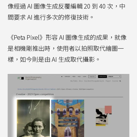
像經過 AI 圖像生成反覆編輯 20 到 40 次，中
間要求 AI 進行多次的修復技術。
《Peta Pixel》形容 AI 圖像生成的成果，就像
是相機剛推出時，使用者以拍照取代繪圖一
樣，如今則是由 AI 生成取代攝影。