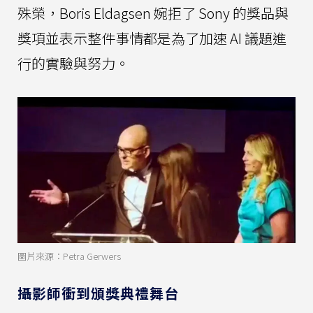
殊榮，Boris Eldagsen 婉拒了 Sony 的獎品與
獎項並表示整件事情都是為了加速 AI 議題進
行的實驗與努力。
圖片來源：Petra Gerwers
攝影師衝到頒獎典禮舞台