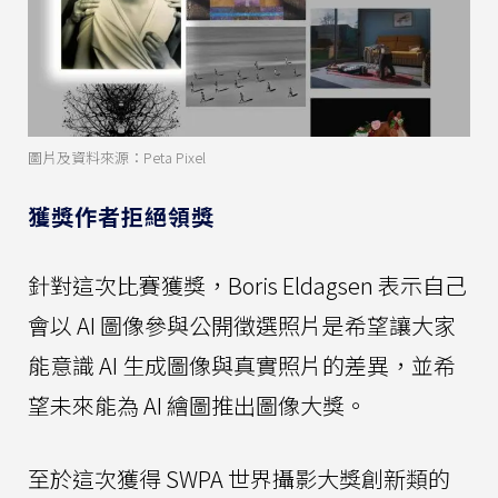
圖片及資料來源：Peta Pixel
獲獎作者拒絕領獎
針對這次比賽獲獎，Boris Eldagsen 表示自己
會以 AI 圖像參與公開徵選照片是希望讓大家
能意識 AI 生成圖像與真實照片的差異，並希
望未來能為 AI 繪圖推出圖像大獎。
至於這次獲得 SWPA 世界攝影大獎創新類的