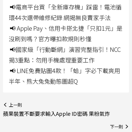
📢電商平台買「全新庫存機」踩雷！電池循
環44次還帶維修紀錄 網揭無良賣家手法
📢 Apple Pay、信用卡搭北捷「只扣1元」是
沒刷到嗎？官方曝扣款規則秒懂
📢國家級「行動斷網」演習完整指引！NCC
揭3重點：勿用手機處理重要工作
📢 LINE免費貼圖4款！「蛤」字必下載爽用
半年、熊大兔兔動態圖超Q
上一則
蘋果裝置不斷要求輸入Apple ID密碼 果粉氣炸
下一則