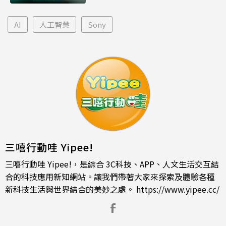
AI
人工智慧
Sony
三嘻行動哇 Yipee!
三嘻行動哇 Yipee!，是綜合 3C科技、APP、人文生活交互結
合的科技應用新知網站。讓我們帶著大家來探索及體驗各種
新科技生活與世界結合的美妙之處。
https://www.yipee.cc/