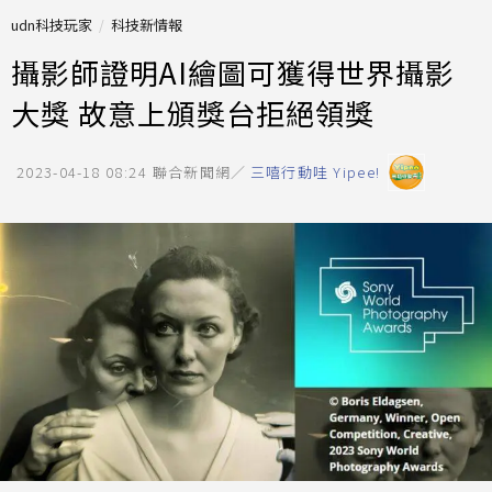
udn科技玩家
科技新情報
攝影師證明AI繪圖可獲得世界攝影
大獎 故意上頒獎台拒絕領獎
2023-04-18 08:24
聯合新聞網／
三嘻行動哇 Yipee!