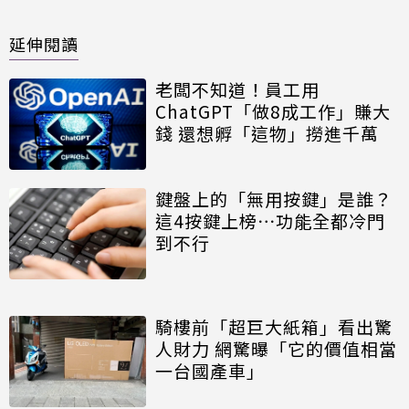
延伸閱讀
老闆不知道！員工用
ChatGPT「做8成工作」賺大
錢 還想孵「這物」撈進千萬
鍵盤上的「無用按鍵」是誰？
這4按鍵上榜⋯功能全都冷門
到不行
騎樓前「超巨大紙箱」看出驚
人財力 網驚曝「它的價值相當
一台國產車」