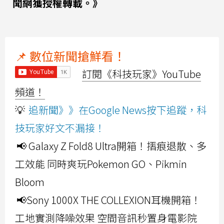
聞網獲授權轉載。》
📌 數位新聞搶鮮看！
訂閱《科技玩家》YouTube
頻道！
💡
追新聞》》在Google News按下追蹤，科
技玩家好文不漏接！
📢 Galaxy Z Fold8 Ultra開箱！摺痕退散、多
工效能 同時爽玩Pokemon GO、Pikmin
Bloom
📢Sony 1000X THE COLLEXION耳機開箱！
工地實測降噪效果 空間音訊秒置身電影院