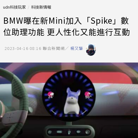
udn科技玩家
科技新情報
BMW曝在新Mini加入「Spike」數
位助理功能 更人性化又能進行互動
2023-04-16 08:16
聯合新聞網／
楊又肇