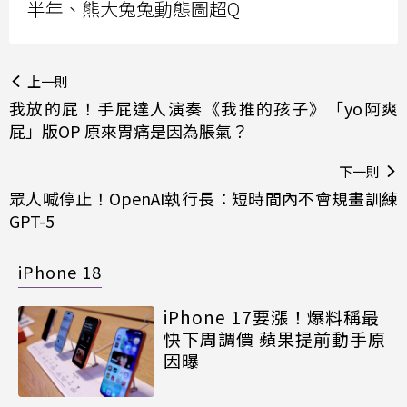
半年、熊大兔兔動態圖超Q
上一則
我放的屁！手屁達人演奏《我推的孩子》「yo阿爽
屁」版OP 原來胃痛是因為脹氣？
下一則
眾人喊停止！OpenAI執行長：短時間內不會規畫訓練
GPT-5
iPhone 18
iPhone 17要漲！爆料稱最
快下周調價 蘋果提前動手原
因曝