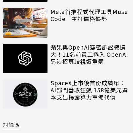
Meta首推程式代理工具Muse
Code 主打價格優勢
蘋果與OpenAI竊密訴訟戰擴
大！11名前員工捲入 OpenAI
另涉招募歧視遭重罰
SpaceX上市後首份成績單：
AI部門營收狂飆 158億美元資
本支出揭露算力軍備代價
討論區