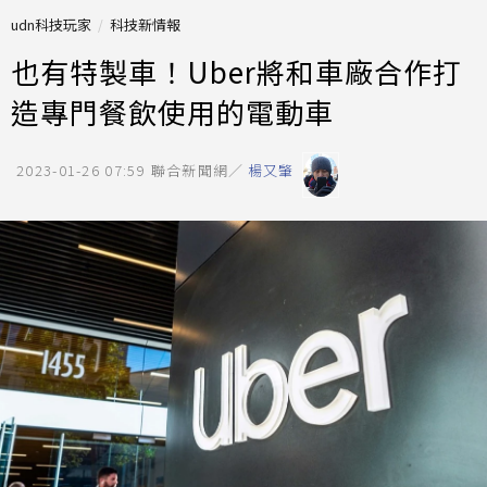
udn科技玩家
科技新情報
也有特製車！Uber將和車廠合作打
造專門餐飲使用的電動車
2023-01-26 07:59
聯合新聞網／
楊又肇