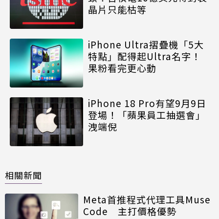
晶片只能枯等
iPhone Ultra摺疊機「5大
特點」配得起Ultra名字！
果粉看完更心動
iPhone 18 Pro有望9月9日
登場！「蘋果員工抽選會」
洩端倪
相關新聞
Meta首推程式代理工具Muse
Code 主打價格優勢