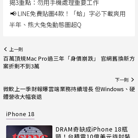
揭3重點：勿用手機處理重要工作
📢 LINE免費貼圖4款！「蛤」字必下載爽用
半年、熊大兔兔動態圖超Q
上一則
百萬頂規Mac Pro過三年「身價崩跌」 官網舊換新方
案折剩不到3萬
下一則
微軟上一季財報曝雲端業務持續增長 但Windows、硬
體營收大幅衰退
iPhone 18
DRAM奇缺成iPhone 18瓶
頸！台積電10億美元待封裝