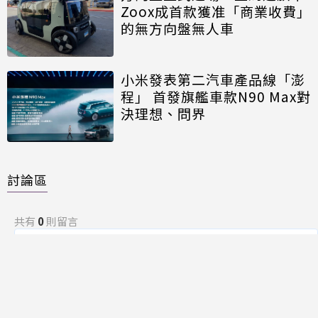
Zoox成首款獲准「商業收費」
的無方向盤無人車
小米發表第二汽車產品線「澎
程」 首發旗艦車款N90 Max對
決理想、問界
討論區
共有
0
則留言