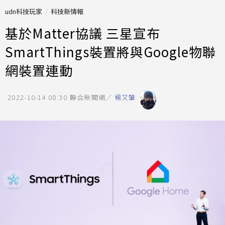
udn科技玩家
科技新情報
基於Matter協議 三星宣布
SmartThings裝置將與Google物聯
網裝置連動
2022-10-14 08:30
聯合新聞網／
楊又肇