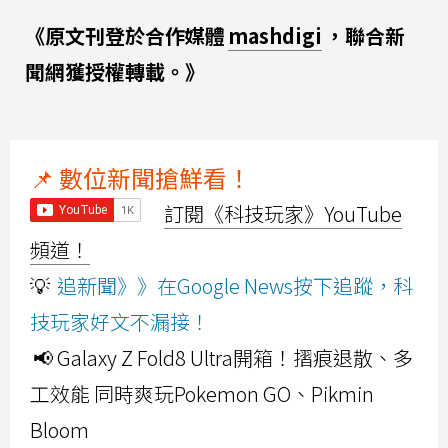
《原文刊登於合作媒體
mashdigi
，聯合新
聞網獲授權轉載。》
📌 數位新聞搶鮮看！
訂閱《科技玩家》YouTube
頻道！
💡
追新聞》》在Google News按下追蹤，科
技玩家好文不漏接！
📢 Galaxy Z Fold8 Ultra開箱！摺痕退散、多
工效能 同時爽玩Pokemon GO、Pikmin
Bloom