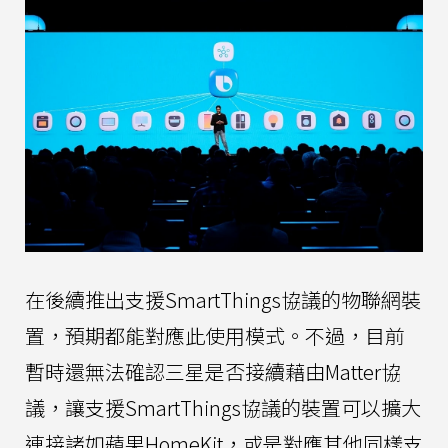
在後續推出支援SmartThings協議的物聯網裝
置，預期都能對應此使用模式。不過，目前
暫時還無法確認三星是否接續藉由Matter協
議，讓支援SmartThings協議的裝置可以擴大
連接諸如蘋果HomeKit，或是對應其他同樣支