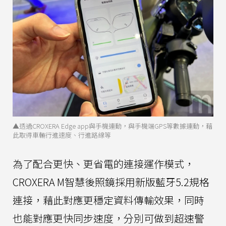
▲透過CROXERA Edge app與手機連動，與手機端GPS等數據連動，藉
此取得車輛行進速度、行進路線等
為了配合更快、更省電的連接運作模式，
CROXERA M智慧後照鏡採用新版藍牙5.2規格
連接，藉此對應更穩定資料傳輸效果，同時
也能對應更快同步速度，分別可做到超速警