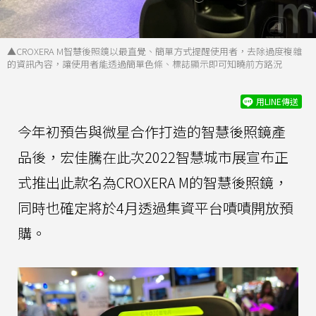
▲CROXERA M智慧後照鏡以最直覺、簡單方式提醒使用者，去除過度複雜
的資訊內容，讓使用者能透過簡單色條、標誌顯示即可知曉前方路況
用LINE傳送
今年初預告與微星合作打造的智慧後照鏡產
品後，宏佳騰在此次2022智慧城市展宣布正
式推出此款名為CROXERA M的智慧後照鏡，
同時也確定將於4月透過集資平台嘖嘖開放預
購。