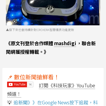
▲接下來也會持續針對CROXERA智慧儀表功能更新
《原文刊登於合作媒體
mashdigi
，聯合新
聞網獲授權轉載。》
📌 數位新聞搶鮮看！
訂閱《科技玩家》YouTube
頻道！
💡
追新聞》》在Google News按下追蹤，科