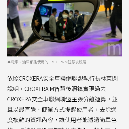
▲電車、油車都能使用的CROXERA M智慧後照鏡
依照CROXERA安全車聯網聯盟執行長林東閔
說明，CROXERA M智慧後照鏡實現過去
CROXERA安全車聯網聯盟主張分離運算，並
且以最直覺、簡單方式提醒使用者，去除過
度複雜的資訊內容，讓使用者能透過簡單色