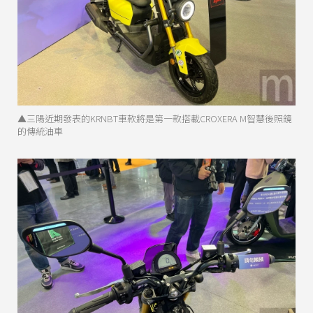
▲三陽近期發表的KRNBT車款將是第一款搭載CROXERA M智慧後照鏡
的傳統油車