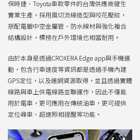
保時捷、Toyota車款零件的台灣供應商健生
實業生產，採用風切流線造型與咬花壓紋，
搭配電鍍中空金屬管、防水線材與強化複合
結構設計，標榜在戶外環境也相當耐用。
由於本身是透過CROXERA Edge app與手機連
動，包含行車速度等資訊都是透過手機內建
GPS定位，以及連網資源取得，並且透過實體
線路與車上供電線路並聯運作，因此不僅能
用於電車，更可應用在傳統油車，更可提供
定位尋車、超速照相提醒等功能。