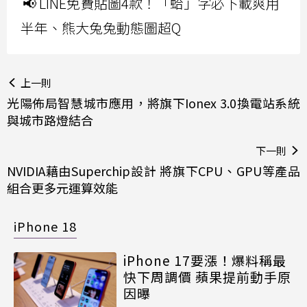
📢 LINE免費貼圖4款！「蛤」字必下載爽用
半年、熊大兔兔動態圖超Q
上一則
光陽佈局智慧城市應用，將旗下Ionex 3.0換電站系統
與城市路燈結合
下一則
NVIDIA藉由Superchip設計 將旗下CPU、GPU等產品
組合更多元運算效能
iPhone 18
iPhone 17要漲！爆料稱最
快下周調價 蘋果提前動手原
因曝