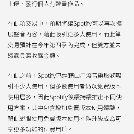
上傳、發行個人有聲書作品。
在此項交易中，預期將讓Spotify可以再次擴
展聲音內容，藉此吸引更多人使用。而此筆
交易預計在今年第四季內完成，但雙方並未
透露具體收購金額。
在此之前，Spotify已經藉由串流音樂服務吸
引不少人使用，但多數使用者仍以免費版本
使用居多，因此Spotify後續持續推出不同使
用方案，其中包含增加免費版本使用體驗，
藉此說服使用免費版本使用者能升級成為可
享更多功能的付費用戶。