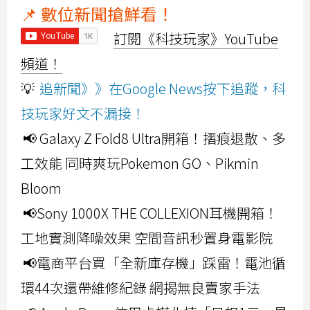
📌 數位新聞搶鮮看！
訂閱《科技玩家》YouTube
頻道！
💡
追新聞》》在Google News按下追蹤，科
技玩家好文不漏接！
📢 Galaxy Z Fold8 Ultra開箱！摺痕退散、多
工效能 同時爽玩Pokemon GO、Pikmin
Bloom
📢Sony 1000X THE COLLEXION耳機開箱！
工地實測降噪效果 空間音訊秒置身電影院
📢電商平台買「全新庫存機」踩雷！電池循
環44次還帶維修紀錄 網揭無良賣家手法