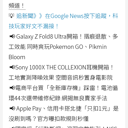
頻道！
💡
追新聞》》在Google News按下追蹤，科
技玩家好文不漏接！
📢 Galaxy Z Fold8 Ultra開箱！摺痕退散、多
工效能 同時爽玩Pokemon GO、Pikmin
Bloom
📢Sony 1000X THE COLLEXION耳機開箱！
工地實測降噪效果 空間音訊秒置身電影院
📢電商平台買「全新庫存機」踩雷！電池循
環44次還帶維修紀錄 網揭無良賣家手法
📢 Apple Pay、信用卡搭北捷「只扣1元」是
沒刷到嗎？官方曝扣款規則秒懂