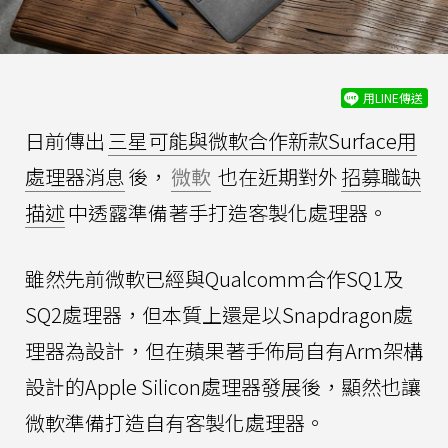
用LINE傳送
日前傳出
三星可能與微軟合作新款Surface用
處理器消息
後，
微軟
也在近期對外
招募職缺
描述
中透露準備著手打造客製化處理器。
雖然先前微軟已經與Qualcomm合作SQ1及
SQ2處理器，但本質上還是以Snapdragon處
理器為設計，但在蘋果著手佈局自有Arm架構
設計的Apple Silicon處理器發展後，顯然也讓
微軟準備打造自有客製化處理器。