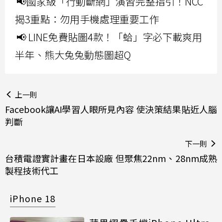
📢國家級「行動斷網」演習完整指引！NCC
揭3重點：勿用手機處理重要工作
📢 LINE免費貼圖4款！「蛤」字必下載爽用
半年、熊大兔兔動態圖超Q
上一則
Facebook讓AI學習人眼所見內容 使決策結果貼近人腦
判斷
下一則
台積電證實計畫在日本設廠 但聚焦22nm、28nm成熟
製程技術代工
iPhone 18