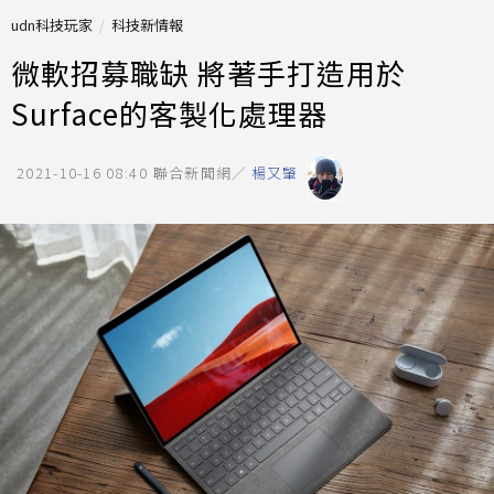
udn科技玩家
科技新情報
微軟招募職缺 將著手打造用於
Surface的客製化處理器
2021-10-16 08:40
聯合新聞網／
楊又肇