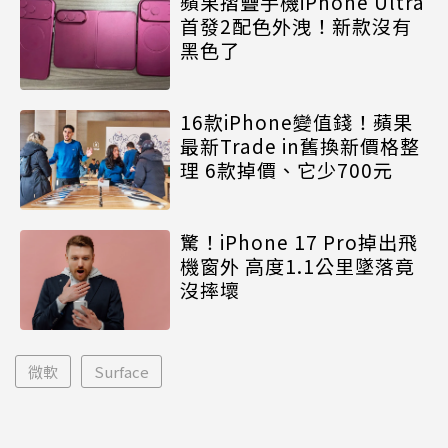
蘋果摺疊手機iPhone Ultra
首發2配色外洩！新款沒有
黑色了
16款iPhone變值錢！蘋果
最新Trade in舊換新價格整
理 6款掉價、它少700元
驚！iPhone 17 Pro掉出飛
機窗外 高度1.1公里墜落竟
沒摔壞
微軟
Surface