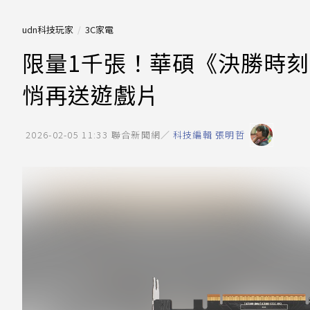
udn科技玩家
3C家電
限量1千張！華碩《決勝時刻
悄再送遊戲片
2026-02-05 11:33
聯合新聞網／
科技編輯 張明哲