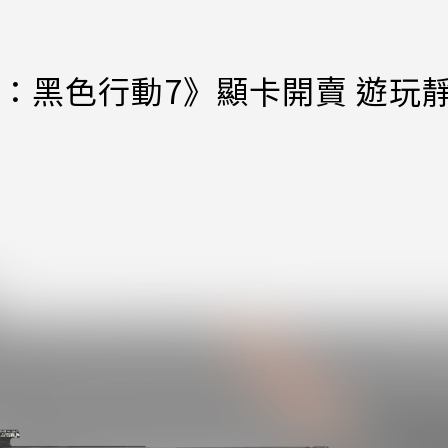
：黑色行動7》顯卡開賣 遊玩