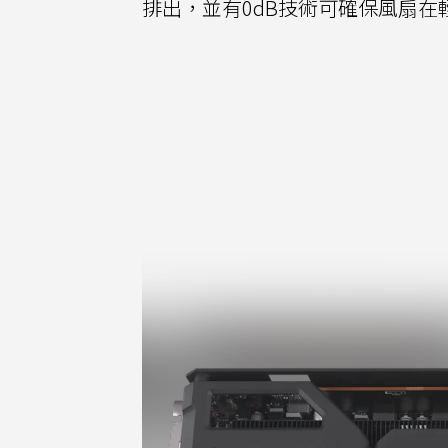
排出，並有0dB技術可確保風扇