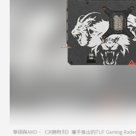
華碩與AMD、《決勝時刻》攜手推出的TUF Gaming Rad