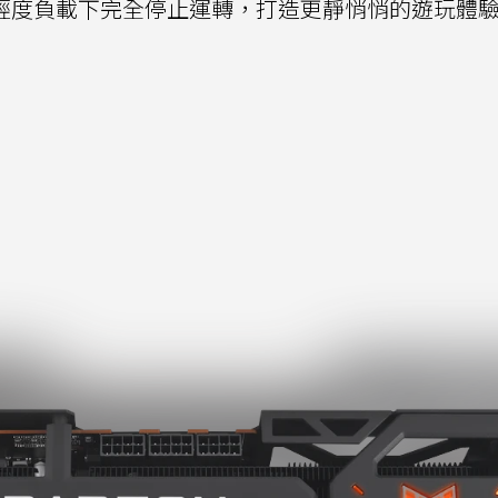
在輕度負載下完全停止運轉，打造更靜悄悄的遊玩體