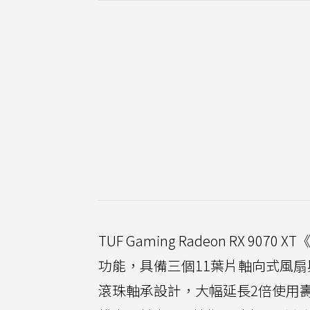
TUF Gaming Radeon RX
功能，具備三個11葉片軸向式風
滾珠軸承設計，大幅延長2倍使用