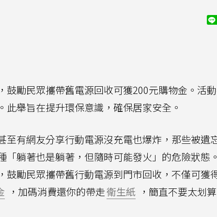
，鼓勵民眾攜帶舊電源回收可獲200元購物金。活
。此舉旨在提升環保意識，確保居家安全。
甚至有網友分享行動電源沒充電也爆炸，那些被遺
種「躺著也是躺著，但隨時可能發火」的危險狀態
，鼓勵民眾攜帶舊行動電源到門市回收，不僅可獲
金
，加碼消費還你的帶走
衛生紙
，簡直不要太划算