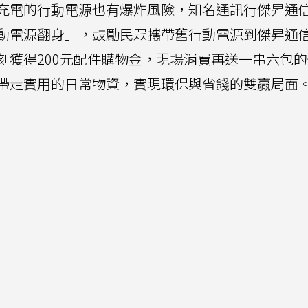
充電的行動電源也有爆炸風險，知名通訊行傑昇通
動電源翻身」，鼓勵民眾攜帶舊行動電源到傑昇通
刻獲得200元配件購物金，現場消費再送一串六包
帶走實用的日常物資，實現環保與省錢的雙贏局面