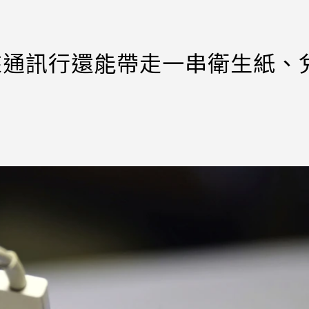
來通訊行還能帶走一串衛生紙、