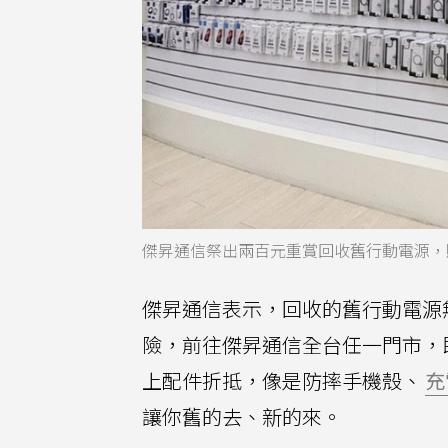
傑昇通信祭出兩百元重賞回收舊行動電源，
傑昇通信表示，回收的舊行動電源
險，前往傑昇通信全台任一門市，即
上配件折抵，像是防摔手機殼、
充
讓你舊的去、新的來。