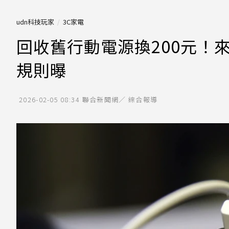
udn科技玩家
3C家電
回收舊行動電源換200元！
規則曝
2026-02-05 08:34
聯合新聞網／ 綜合報導