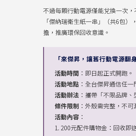
不過每顆行動電源僅能兌換一次，
「傑納瑞衛生紙一串」（共6包）
擔，推廣環保回收意識。
「來傑昇，讓舊行動電源翻
活動時間
：即日起正式開跑。
活動地點
：全台傑昇通信任一
活動辦法
：攜帶「不限品牌、
條件限制
：外殼需完整，不可
活動內容
：
1. 200元配件購物金：回收