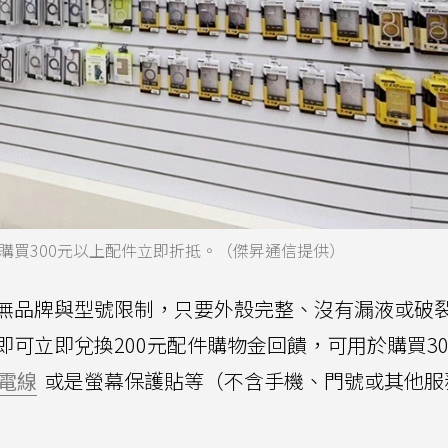
購買300元以上配件立即折抵。（傑昇通信提供）
無品牌與型號限制，只要外殼完整、沒有漏液或破
可立即兌換200元配件購物金回饋，可用於購買30
電線
或是螢幕保護貼等（不含手機、門號或其他服