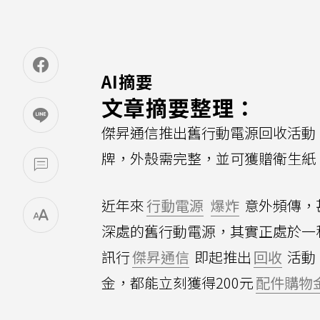
AI摘要
文章摘要整理：
傑昇通信推出舊行動電源回收活動
牌，外殼需完整，並可獲贈衛生紙
近年來
行動電源
爆炸
意外頻傳，
深處的舊行動電源，其實正處於一
訊行
傑昇通信
即起推出
回收
活動
金，都能立刻獲得200元
配件購物