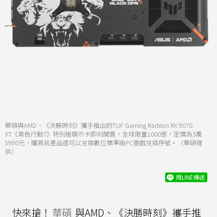
華碩與AMD、《決勝時刻》攜手推出的TUF Gaming Radeon RX 9070
XT《黑色行動7》特別版顯示卡即刻開賣，全球限量1000張，定價為3萬
5990元，購買該產品還可以兌換數位標準版PC遊戲兌換序號。（華碩提
供）
用LINE傳送
快來搶！
華碩
與AMD、《決勝時刻》攜手推