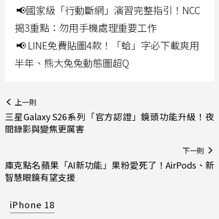
📢國家級「行動斷網」演習完整指引！NCC
揭3重點：勿用手機處理重要工作
📢 LINE免費貼圖4款！「蛤」字必下載爽用
半年、熊大兔兔動態圖超Q
上一則
三星Galaxy S26系列「官方認證」鏡頭功能升級！夜
間錄影與變焦更厲害
下一則
庫克點名蘋果「AI新功能」果粉愛死了！AirPods、新
智慧眼鏡有望支援
iPhone 18