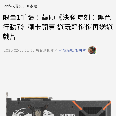
udn科技玩家
3C家電
限量1千張！華碩《決勝時刻：黑色
行動7》顯卡開賣 遊玩靜悄悄再送遊
戲片
2026-02-05 11:33
聯合新聞網／
科技編輯 張明哲