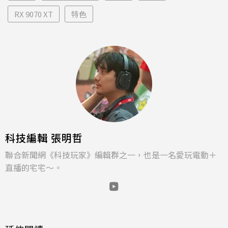
RX 9070 XT
特色
科技編輯 張明哲
聯合新聞網《科技玩家》編輯群之一，也是一名愛玩電動＋
直播的宅宅～。