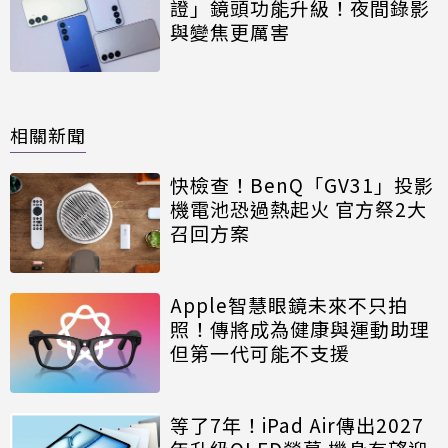
證」鏡頭功能升級！夜間錄影
與變焦更厲害
相關新聞
快檢查！BenQ「GV31」投影
機電池恐過熱起火 官方祭2大
召回方案
Apple智慧眼鏡未來不只拍
照！傳將成為健康與運動助理
但第一代可能不支援
等了7年！iPad Air傳出2027