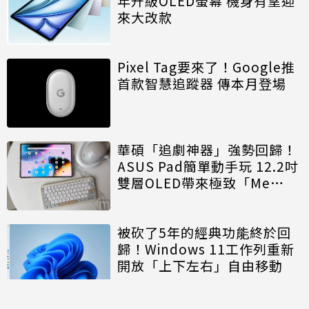
年升級OLED螢幕 機身有望迎
來大改款
Pixel Tag要來了！Google推
首款智慧追蹤器 傳本月登場
華碩「追劇神器」強勢回歸！
ASUS Pad簡單動手玩 12.2吋
雙層OLED帶來極致「Me
Time」
被砍了5年的經典功能終於回
歸！Windows 11工作列重新
開放「上下左右」自由移動