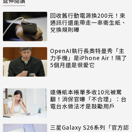
延伸閱讀
回收舊行動電源換200元！來
通訊行還能帶走一串衛生紙、
兌換規則曝
OpenAI執行長奧特曼秀「主
力手機」是iPhone Air！隔了
5個月還是很愛它
遠傳紙本帳單多收10元被罵
翻！消保官曝「不合理」：台
電台水做法才是鼓勵用戶
三星Galaxy S26系列「官方認