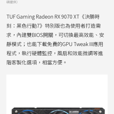
碩提供）
TUF Gaming Radeon RX 9070 XT《決勝時
刻：黑色行動7》特別版也為使用者打造需
求，內建雙BIOS開關，可切換最高效能、安
靜模式；也能下載免費的GPU Tweak III應用
程式，執行硬體監控，風扇和效能微調等進
階客製化選項，相當方便。