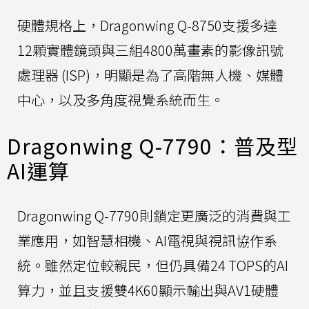
硬體規格上，Dragonwing Q-8750支援多達
12顆實體鏡頭與三組4800萬畫素的影像訊號
處理器 (ISP)，明顯是為了高階無人機、媒體
中心，以及多角度視覺系統而生。
Dragonwing Q-7790：普及型
AI運算
Dragonwing Q-7790則鎖定更廣泛的消費與工
業應用，如智慧相機、AI電視與視訊協作系
統。雖然定位較親民，但仍具備24 TOPS的AI
算力，並且支援雙4K60顯示輸出與AV1硬體