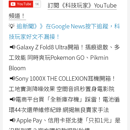
訂閱《科技玩家》YouTube
頻道！
💡
追新聞》》在Google News按下追蹤，科
技玩家好文不漏接！
📢 Galaxy Z Fold8 Ultra開箱！摺痕退散、多
工效能 同時爽玩Pokemon GO、Pikmin
Bloom
📢Sony 1000X THE COLLEXION耳機開箱！
工地實測降噪效果 空間音訊秒置身電影院
📢電商平台買「全新庫存機」踩雷！電池循
環44次還帶維修紀錄 網揭無良賣家手法
📢 Apple Pay、信用卡搭北捷「只扣1元」是