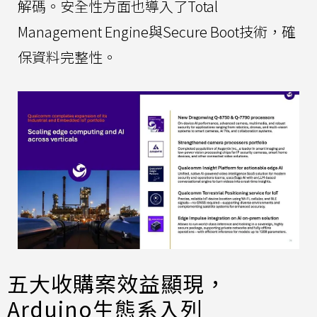
解碼。安全性方面也導入了Total
Management Engine與Secure Boot技術，確
保資料完整性。
五大收購案效益顯現，
Arduino生態系入列