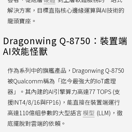
解決方案，目標直指核心邊緣運算與AI技術的
龍頭寶座。
Dragonwing Q-8750：裝置端
AI效能怪獸
作為系列中的旗艦產品，Dragonwing Q-8750
被Qualcomm稱為「迄今最強大的IoT處理
器」。其內建的AI引擎算力高達77 TOPS (支
援INT4/8/16與FP16)，能直接在裝置端運行
高達110億組參數的大型語言
模型
(LLM)，徹
底擺脫對雲端的依賴。