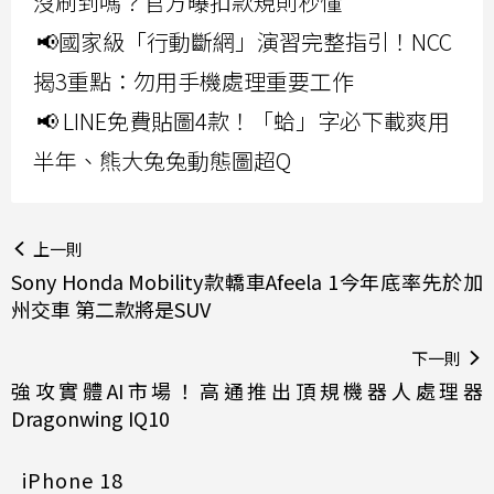
沒刷到嗎？官方曝扣款規則秒懂
📢國家級「行動斷網」演習完整指引！NCC
揭3重點：勿用手機處理重要工作
📢 LINE免費貼圖4款！「蛤」字必下載爽用
半年、熊大兔兔動態圖超Q
上一則
Sony Honda Mobility款轎車Afeela 1今年底率先於加
州交車 第二款將是SUV
下一則
強攻實體AI市場！高通推出頂規機器人處理器
Dragonwing IQ10
iPhone 18