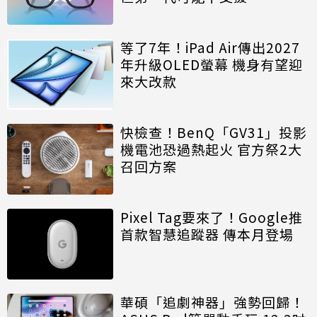
等了7年！iPad Air傳出2027
年升級OLED螢幕 機身有望迎
來大改款
快檢查！BenQ「GV31」投影
機電池恐過熱起火 官方祭2大
召回方案
Pixel Tag要來了！Google推
首款智慧追蹤器 傳本月登場
華碩「追劇神器」強勢回歸！