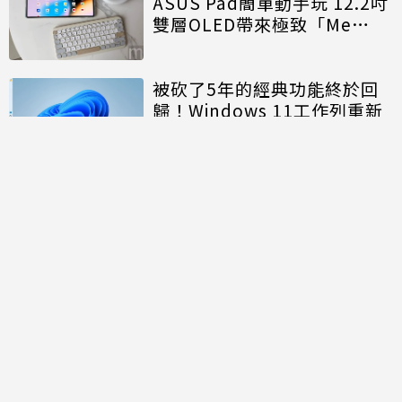
ASUS Pad簡單動手玩 12.2吋
雙層OLED帶來極致「Me
Time」
被砍了5年的經典功能終於回
歸！Windows 11工作列重新
開放「上下左右」自由移動
討論區
共有
0
則留言