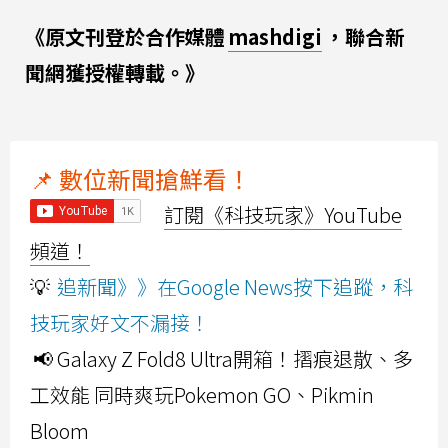
《原文刊登於合作媒體
mashdigi
，聯合新
聞網獲授權轉載。》
📌 數位新聞搶鮮看！
訂閱《科技玩家》YouTube
頻道！
💡
追新聞》》在Google News按下追蹤，科
技玩家好文不漏接！
📢 Galaxy Z Fold8 Ultra開箱！摺痕退散、多
工效能 同時爽玩Pokemon GO、Pikmin
Bloom