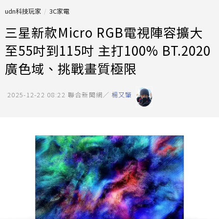
udn科技玩家
3C家電
三星新款Micro RGB電視陣容擴大
至55吋到115吋 主打100% BT.2020
廣色域、挑戰畫質極限
2025-12-22 08:22
聯合新聞網／
楊又肇