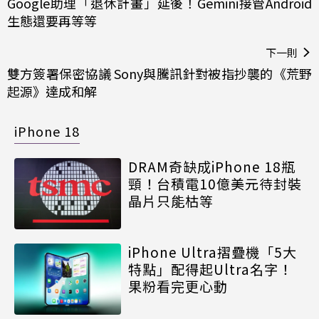
Google助理「退休計畫」延後！Gemini接管Android
生態還要再等等
下一則
雙方簽署保密協議 Sony與騰訊針對被指抄襲的《荒野
起源》達成和解
iPhone 18
DRAM奇缺成iPhone 18瓶
頸！台積電10億美元待封裝
晶片只能枯等
iPhone Ultra摺疊機「5大
特點」配得起Ultra名字！
果粉看完更心動