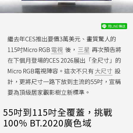
用LINE傳送
繼去年CES推出要價3萬美元、畫質驚人的
115吋Micro RGB
電視
後，
三星
再次預告將
在下個月登場的CES 2026展出「全尺寸」的
Micro RGB電視陣容。這次不只有
大尺寸
設
計，更將尺寸一路下放到主流的55吋，宣稱
要為頂級居家觀影樹立新標準。
55吋到115吋全覆蓋，挑戰
100% BT.2020廣色域