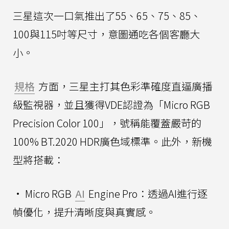
三星這次一口氣推出了55、65、75、85、
100與115吋等尺寸，意圖通吃各個客廳大
小。
規格
方面，三星主打其色彩準確度直逼廣播
級監視器，並且獲得VDE認證為「Micro RGB
Precision Color 100」，號稱能覆蓋嚴苛的
100% BT.2020 HDR廣色域標準。此外，新機
型將搭載：
• Micro RGB
AI
Engine Pro：透過AI進行逐
幀優化，提升清晰度與真實感。