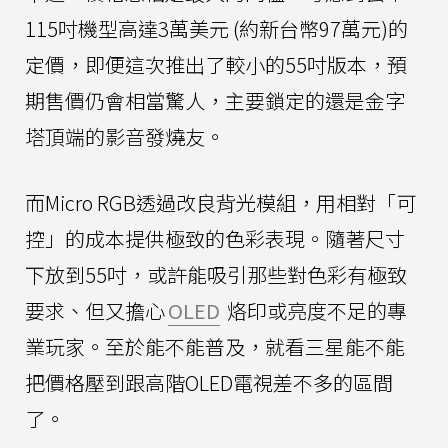
115吋機型高達3萬美元 (約新台幣97萬元)的
定價，即便這次推出了較小的55吋版本，預
期售價仍會相當驚人，主要鎖定的還是金字
塔頂端的影音發燒友。
而Micro RGB透過改良背光模組，用相對「可
控」的成本提供極致的色彩表現。隨著尺寸
下放到55吋，或許能吸引那些對色彩有極致
要求、但又擔心
OLED
烙印或亮度不足的專
業玩家。至於能不能普及，就看三星能不能
把價格壓到跟高階OLED電視差不多的區間
了。