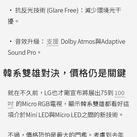
• 抗反光技術 (Glare Free)：減少環境光干
擾。
• 音效升級：
支援
Dolby Atmos與Adaptive
Sound Pro。
韓系雙雄對決，價格仍是關鍵
就在不久前，LG也才剛宣布將展出75到
100
吋
的Micro RGB電視，顯示韓系雙雄都看好這
項介於Mini LED與Micro LED之間的新技術。
不過，價格恐怕是最大的門檻。考慮到去年