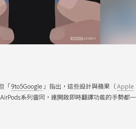
但「
9to5Google
」指出，這些設計與蘋果（
Apple
與AirPods系列雷同，連開啟即時翻譯功能的手勢都