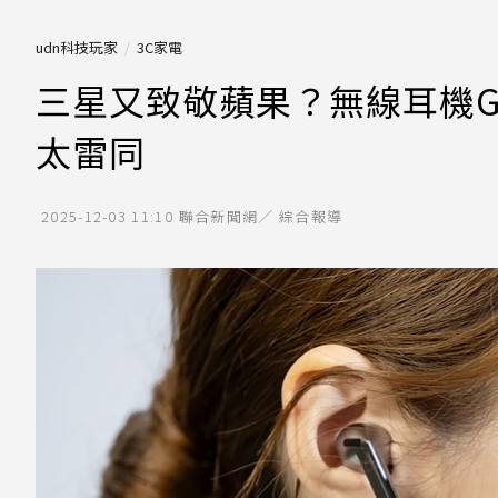
udn科技玩家
3C家電
三星又致敬蘋果？無線耳機Gal
太雷同
2025-12-03 11:10
聯合新聞網／ 綜合報導