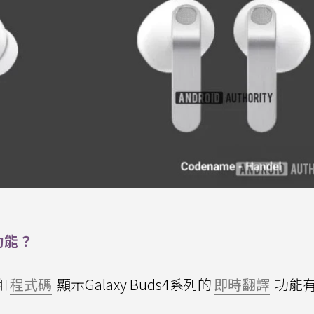
功能？
和
程式碼
顯示Galaxy Buds4系列的
即時翻譯
功能