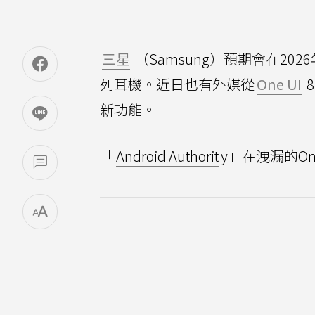
三星
（Samsung）預期會在2026年
列耳機。近日也有外媒從
One UI
8
新功能。
「
Android Authorit
y」在洩漏的One