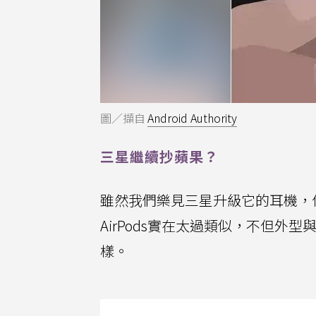
圖／擷自
Android Authority
三星繼續抄蘋果？
雖然我們樂見三星升級它的耳機，
AirPods實在太過類似，不但外型
樣。