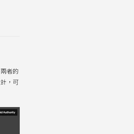
潤。兩者的
式設計，可