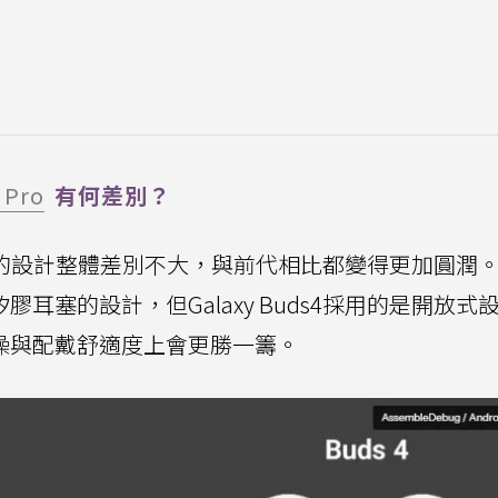
 Pro
有何差別？
axy Buds4的設計整體差別不大，與前代相比都變得更加圓
採用了矽膠耳塞的設計，但Galaxy Buds4採用的是開放
在被動降噪與配戴舒適度上會更勝一籌。