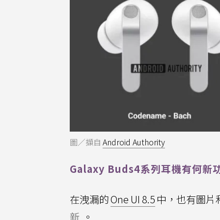
圖／擷自
Android Authority
Galaxy Buds4系列耳機有何新
在洩漏的
One UI 8.5
中，也有圖片
新
。