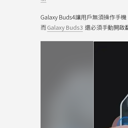
Galaxy Buds4讓用戶無須
而
Galaxy Buds3
還必須手動開啟翻