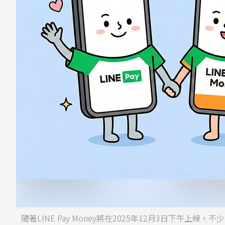
隨著LINE Pay Money將在2025年12月3日下午上線，不少人