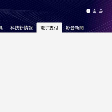
具
科技新情報
電子支付
影音新聞