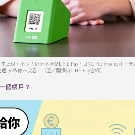
日下午上線，不少人仍分不清楚LINE Pay、LINE Pay Money和一卡通
QA帶你一次看。（圖／翻攝自LINE Pay官網）
哪一個帳戶？