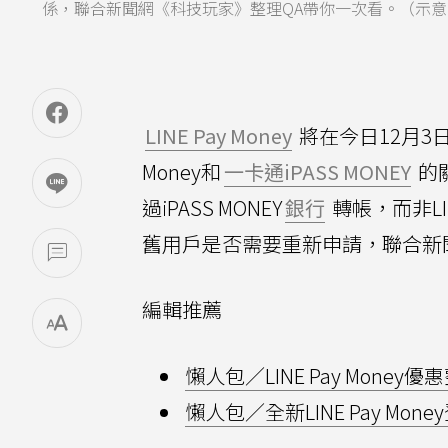
係，聯合新聞網《科技玩家》整理QA帶你一次看。（示意
LINE Pay Money
將在今日12月3日下
Money和
一卡通iPASS MONEY
的
過iPASS MONEY
銀行
轉帳，而非LIN
舊用戶是否需要重新申請，聯合新
編輯推薦
懶人包／LINE Pay Mon
懶人包／全新LINE Pay M