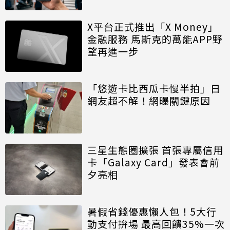
X平台正式推出「X Money」
金融服務 馬斯克的萬能APP野
望再進一步
「悠遊卡比西瓜卡慢半拍」日
網友超不解！網曝關鍵原因
三星生態圈擴張 首張專屬信用
卡「Galaxy Card」發表會前
夕亮相
暑假省錢優惠懶人包！5大行
動支付拚場 最高回饋35%一次