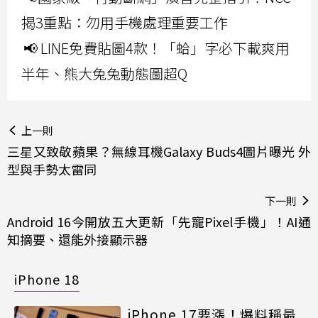
揭3重點：勿用手機處理重要工作
📢 LINE免費貼圖4款！「蛤」字必下載爽用
半年、熊大兔兔動態圖超Q
上一則
三星又致敬蘋果？無線耳機Galaxy Buds4圖片曝光 外
型與手勢太雷同
下一則
Android 16今開放五大更新「先寵Pixel手機」！AI通
知摘要、還能外接顯示器
iPhone 18
iPhone 17要漲！爆料稱最