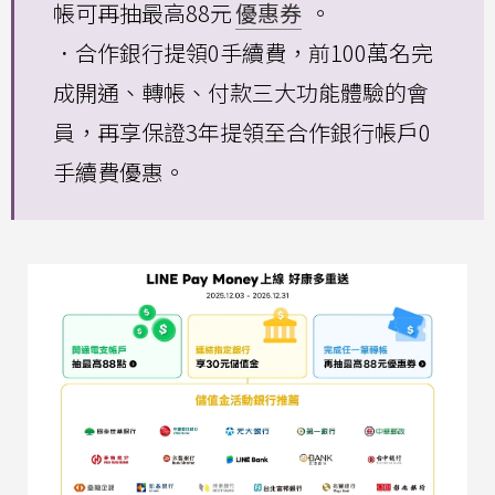
帳可再抽最高88元
優惠券
。
．合作銀行提領0手續費，前100萬名完
成開通、轉帳、付款三大功能體驗的會
員，再享保證3年提領至合作銀行帳戶0
手續費優惠。