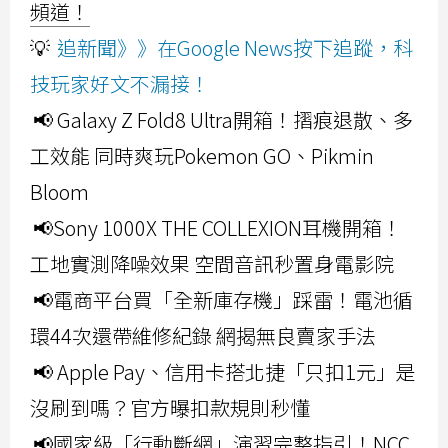
頻道！
💡
追新聞》》在Google News按下追蹤，科
技玩家好文不漏接！
📢 Galaxy Z Fold8 Ultra開箱！摺痕退散、多
工效能 同時爽玩Pokemon GO、Pikmin
Bloom
📢Sony 1000X THE COLLEXION耳機開箱！
工地實測降噪效果 空間音訊秒置身電影院
📢電商平台買「全新庫存機」踩雷！電池循
環44次還帶維修紀錄 網揭無良賣家手法
📢 Apple Pay、信用卡搭北捷「只扣1元」是
沒刷到嗎？官方曝扣款規則秒懂
📢國家級「行動斷網」演習完整指引！NCC