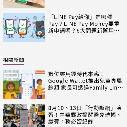
重點一次看
「LINE Pay給你」是哪種
Pay？LINE Pay Money要重
新申請嗎？6大問題新舊用戶
必看
相關新聞
數位零用錢時代來臨！
Google Wallet推出兒童專屬
餘額 家長可透過Family Link
嚴格控管
8月10、13日「行動斷網」演
習！中華郵政提醒避免轉帳、
繳費：務必留紀錄