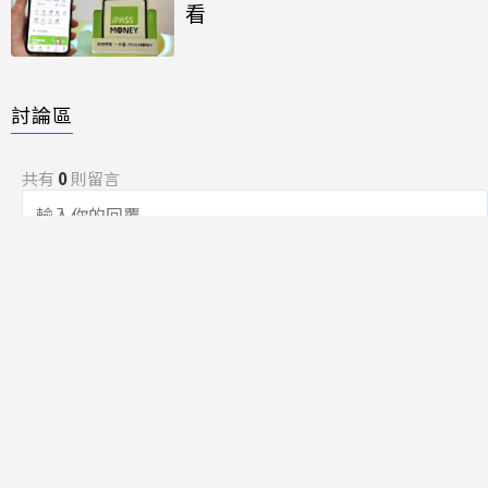
看
討論區
共有
0
則留言
規範
回覆
還沒有留言，成為第一個發言的人吧！