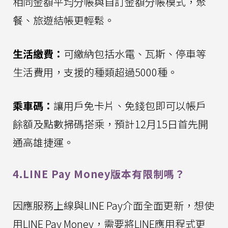
相同金額平均分帳與自訂金額分帳模式，聚
餐、旅遊結帳更輕鬆。
生活繳費：
可繳納包括水電、瓦斯、停車等
生活費用，支援的種類超過5000種。
乘車碼：
讓用戶免卡片、免錢包即可以帳戶
餘額及點數掃碼搭乘，預計12月15日首先開
通高雄捷運。
4.LINE Pay Money版本有限制嗎？
因應服務上線與LINE Pay介面全面更新，想使
用LINE Pay Money，需要將LINE應用程式更