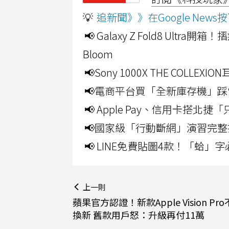
💡
追新聞》》在Google Ne
📢 Galaxy Z Fold8 Ultr
Bloom
📢Sony 1000X THE CO
📢電商平台買「全新庫存機」踩
📢 Apple Pay、信用卡搭
📢國家級「行動斷網」演習完整
📢 LINE免費貼圖4款！「蛤
上一則
蘋果官方認證！新款Apple Vision Pr
換新 舊款用戶怒：升級再付11萬