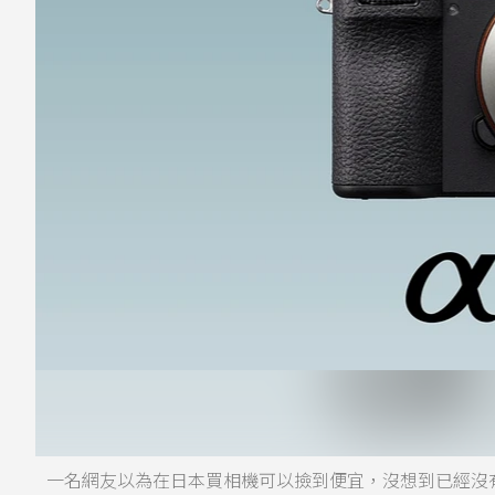
一名網友以為在日本買相機可以撿到便宜，沒想到已經沒