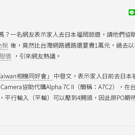
嗎？一名網友表示家人去日本福岡旅遊，請他們協
免稅
後，竟然比台灣網路通路還要貴1萬元，過去以
甜價
，引來網友熱議。
 Taiwan相機同好會」
中發文，表示家人日前去日本
 Camera協助代購Alpha 7C II（簡稱：A7C2），
，平行輸入（平輸）可以壓到4開頭，因此原PO期