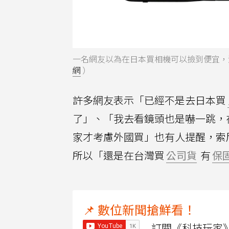
一名網友以為在日本買相機可以撿到便宜，沒
網
）
許多網友表示「已經不是去日本買
了」、「我去看鏡頭也是嚇一跳，
家才考慮外國買」也有人提醒，索
所以「還是在台灣買
公司貨
有
保
📌 數位新聞搶鮮看！
訂閱《科技玩家》Y