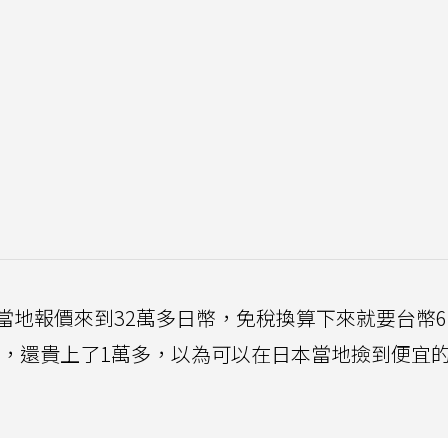
當地報價來到32萬多日幣，免稅換算下來就要台幣6
價，還貴上了1萬多，以為可以在日本當地撿到便宜