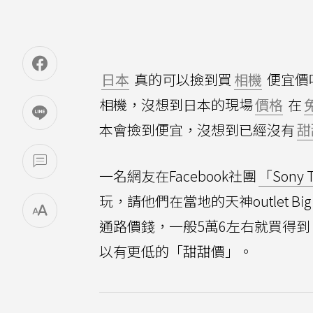
日本
真的可以撿到買
相機
便宜價
相機，沒想到日本的現場
價格
在
本會撿到便宜，沒想到已經沒有
甜
一名網友在Facebook社團
「Sony
玩，請他們在當地的天神outlet Big
通路價錢，一般5萬6左右就買得到
以有更低的「甜甜價」。