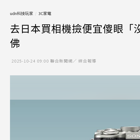
udn科技玩家
3C家電
去日本買相機撿便宜傻眼「沒
佛
2025-10-24 09:00
聯合新聞網／ 綜合報導