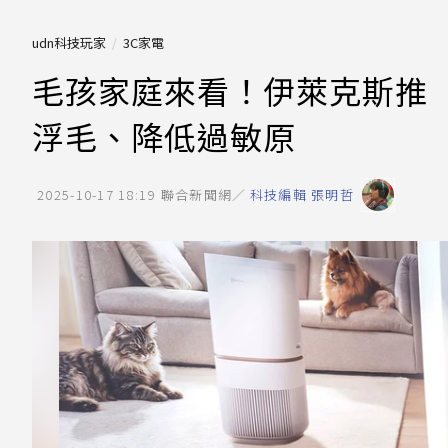
udn科技玩家
3C家電
毛孩家庭來看！伊萊克斯推
浮毛、降低過敏原
2025-10-17 18:19
聯合新聞網／
科技編輯 張明哲