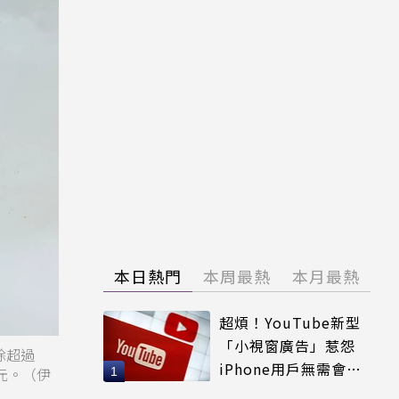
本日熱門
本周最熱
本月最熱
超煩！YouTube新型
「小視窗廣告」惹怨
除超過
iPhone用戶無需會員
元。（伊
輕鬆解決