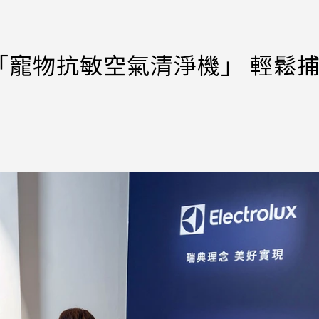
「寵物抗敏空氣清淨機」 輕鬆