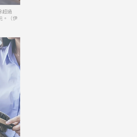
除超過
元。（伊