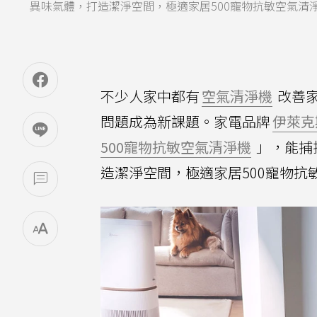
異味氣體，打造潔淨空間，極適家居500寵物抗敏空氣清淨
不少人家中都有
空氣清淨機
改善
問題成為新課題。家電品牌
伊萊克
500寵物抗敏空氣清淨機
」，能捕
造潔淨空間，極適家居500寵物抗