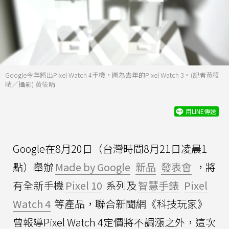
Google今年將出Pixel Watch 4手機，圖為去年的Pixel Watch 3。(記者黃筱
晴／攝影) 黃筱晴
用LINE傳送
Google在8月20日（台灣時間8月21日凌晨1
點）舉辦
Made by Google
新品
發表會
，將
有全新手機
Pixel 10
系列及
智慧手錶
Pixel
Watch 4
等產品，聯合新聞網《科技玩家》
曾報導Pixel Watch 4定價將不調漲之外，這次