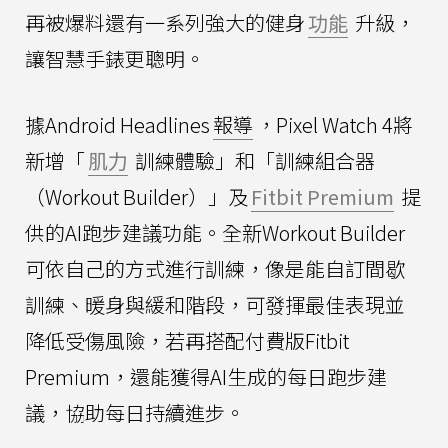
再被爆料還有一系列強大的健身
功能
升級，
讓智慧手錶更聰明。
據Android Headlines
報導
，Pixel Watch 4將
新增「
肌力
訓練體驗」和「訓練組合器
（Workout Builder）」及
Fitbit Premium
提
供的AI跑步建議功能。全新Workout Builder
可依自己的方式進行訓練，像是能自訂間歇
訓練、暖身與緩和階段，可發揮最佳表現並
降低受傷風險，若再搭配付費版Fitbit
Premium，還能獲得AI生成的每日跑步建
議，協助每日持續進步。