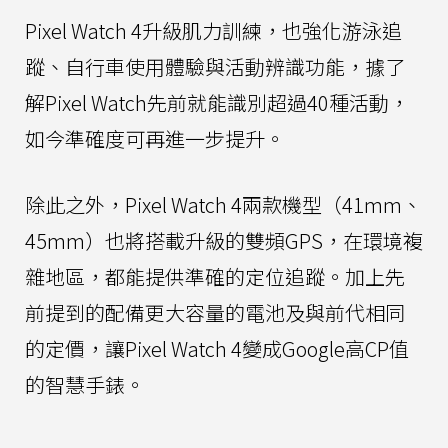
Pixel Watch 4升級肌力訓練，也強化游泳追
蹤、自行車使用體驗與活動辨識功能，據了
解Pixel Watch先前就能識別超過40種活動，
如今準確度可再進一步提升。
除此之外，Pixel Watch 4兩款機型（41mm、
45mm）也將搭載升級的雙頻GPS，在環境複
雜地區，都能提供準確的定位追蹤。加上先
前提到的配備更大容量的電池及與前代相同
的定價，讓Pixel Watch 4變成Google高CP值
的智慧手錶。