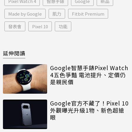
Pixel Watch 4
智慧手錶
Google
新品
Made by Google
肌力
Fitbit Premium
發表會
Pixel 10
功能
延伸閱讀
Google智慧手錶Pixel Watch
4五色爭豔 電池提升、定價仍
是親民價
Google官方不藏了！Pixel 10
外觀曝光升級1物、新色超搶
眼