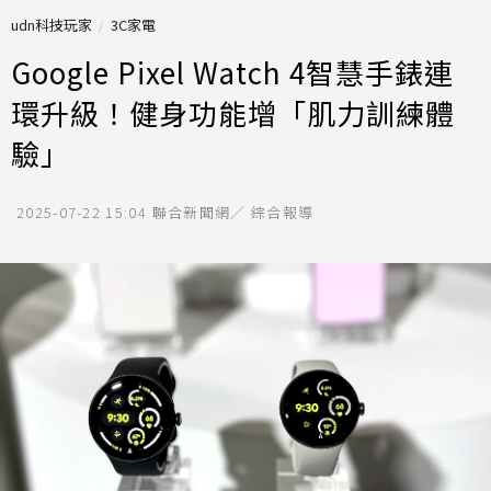
udn科技玩家
3C家電
Google Pixel Watch 4智慧手錶連
環升級！健身功能增「肌力訓練體
驗」
2025-07-22 15:04
聯合新聞網／ 綜合報導