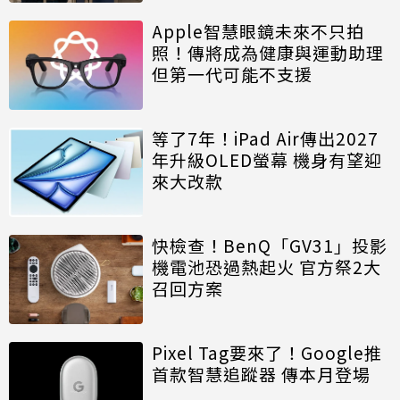
Apple智慧眼鏡未來不只拍
照！傳將成為健康與運動助理
但第一代可能不支援
等了7年！iPad Air傳出2027
年升級OLED螢幕 機身有望迎
來大改款
快檢查！BenQ「GV31」投影
機電池恐過熱起火 官方祭2大
召回方案
Pixel Tag要來了！Google推
首款智慧追蹤器 傳本月登場