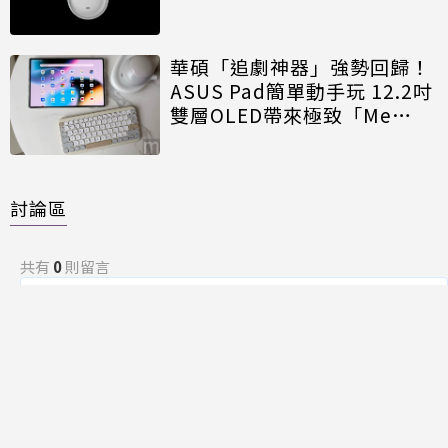
華碩「追劇神器」強勢回歸！
ASUS Pad簡單動手玩 12.2吋
雙層OLED帶來極致「Me
Time」
討論區
共有
0
則留言
規範
回覆