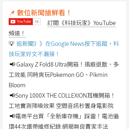
📌 數位新聞搶鮮看！
訂閱《科技玩家》YouTube
頻道！
💡
追新聞》》在Google News按下追蹤，科
技玩家好文不漏接！
📢 Galaxy Z Fold8 Ultra開箱！摺痕退散、多
工效能 同時爽玩Pokemon GO、Pikmin
Bloom
📢Sony 1000X THE COLLEXION耳機開箱！
工地實測降噪效果 空間音訊秒置身電影院
📢電商平台買「全新庫存機」踩雷！電池循
環44次還帶維修紀錄 網揭無良賣家手法