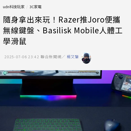
udn科技玩家
3C家電
隨身拿出來玩！Razer推Joro便攜
無線鍵盤、Basilisk Mobile人體工
學滑鼠
2025-07-06 23:42
聯合新聞網／
楊又肇