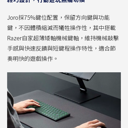
Joro採75%鍵位配置，保留方向鍵與功能
鍵，不因體積縮減而犧牲操作性，其中搭載
Razer自家超薄矮軸機械鍵軸，維持機械敲擊
手感與快速反饋與短鍵程操作特性，適合節
奏明快的遊戲操作。