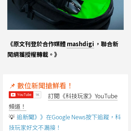
《原文刊登於合作媒體
mashdigi
，聯合新
聞網獲授權轉載。》
📌 數位新聞搶鮮看！
訂閱《科技玩家》YouTube
頻道！
💡
追新聞》》在Google News按下追蹤，科
技玩家好文不漏接！