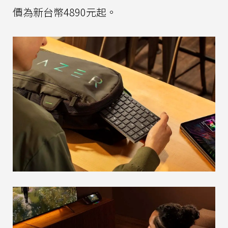
價為新台幣4890元起。