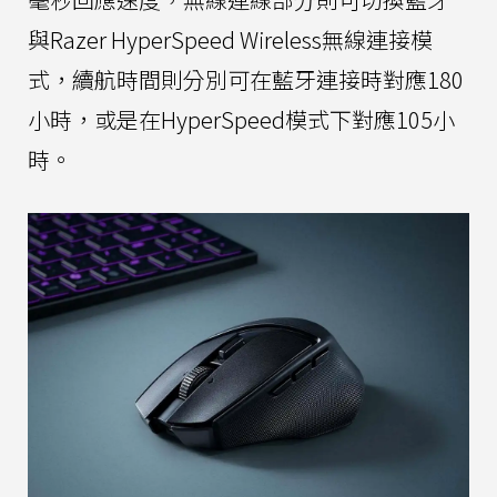
與Razer HyperSpeed Wireless無線連接模
式，續航時間則分別可在藍牙連接時對應180
小時，或是在HyperSpeed模式下對應105小
時。