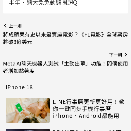
半年、熊大兔兔動態圖超Q
上一則
將成蘋果有史以來最賣座電影？《F1電影》全球票房
將破3億美元
下一則
Meta AI聊天機器人測試「主動出擊」功能！問候使用
者增加黏著度
iPhone 18
LINE行事曆更新更好用！教
你一鍵同步手機行事曆
iPhone、Android都能用